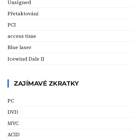
Unsigned
Přetaktování
PCI
access time
Blue laser
Icewind Dale II
ZAJÍMAVÉ ZKRATKY
PC
DVD
MVC
ACID