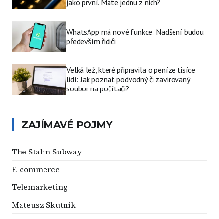
jako první. Máte jednu z nich?
WhatsApp má nové funkce: Nadšení budou
především řidiči
Velká lež, které připravila o peníze tisíce
lidí: Jak poznat podvodný či zavirovaný
soubor na počítači?
ZAJÍMAVÉ POJMY
The Stalin Subway
E-commerce
Telemarketing
Mateusz Skutnik