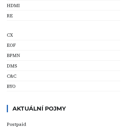
HDMI
RE
CX
EOF
BPMN
DMS
C&C
BYO
AKTUÁLNÍ POJMY
Postpaid