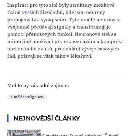
Inspirací pro tyto sítě byly struktury mozkové
tkáně vyšších živočichů, kde jsou neurony
propojeny tzv. synapsemi. Tyto umělé neurony si
vzájemně předávají signály a transformují je
pomocí přenosových funkcí. Neuronové sítě se
mimo jiné používají pro rozpoznávání a kompresi
obrazu nebo zvuků, předvídání vývoje časových
řad, požívají se však také v lékařství.
Mohlo by vás také zajímat:
Umělá inteligence
NEJNOVĚJŠÍ ČLÁNKY
Klimatizace v Evropě selhávají. Číňané