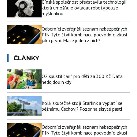
Čínská společnost představila technologii,
která umožňuje ovládat roboty pouze
myšlenkou
Odborníci zveřejněli seznam nebezpečných
PIN. Tyto čtyři kombinace podvodníci zkusí
jako první. Máte jednu z nich?
ČLÁNKY
O2 spustil tarif pro děti za 300 Kč. Data
nedojdou nikdy
Kolik skutečně stojí Starlink a vyplatí se
běžnému Čechovi? Pozor na skryté pasti
Odborníci zveřejněli seznam nebezpečných
PIN. Tyto čtyři kombinace podvodníci zkusí