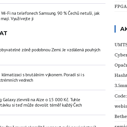
FPGA
 Wi-Fi na telefonech Samsung. 90 % Čechů netuší, jak
mají. Využívejte ji
A
AT
UMT
v obyvatelné zóně podobnou Zemi. Je vzdálená pouhých
Cybe
Opačn
klimatizaci s brutálním výkonem. Poradí si i s
Hash
xtrémních vedrech
3.5mm
Code:
 Galaxy zlevnili na Alze o 15 000 Kč. Tuhle
távku si teď může dovolit téměř každý Čech
webi
Bethe
semi