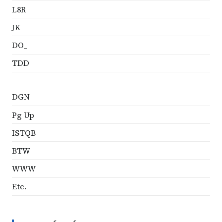
L8R
JK
DO_
TDD
DGN
Pg Up
ISTQB
BTW
WWW
Etc.