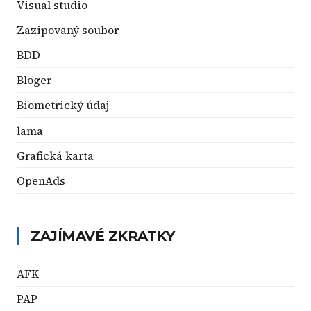
Visual studio
Zazipovaný soubor
BDD
Bloger
Biometrický údaj
lama
Grafická karta
OpenAds
ZAJÍMAVÉ ZKRATKY
AFK
PAP