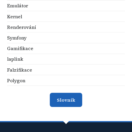
Emulátor
Kernel
Renderování
Symfony
Gamifikace
laplink
Falzifikace
Polygon
Slovník