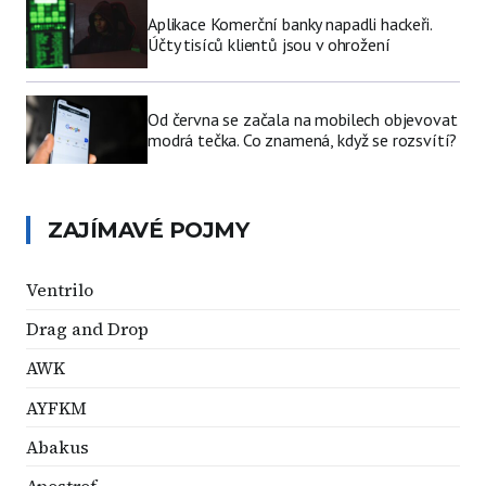
Aplikace Komerční banky napadli hackeři.
Účty tisíců klientů jsou v ohrožení
Od června se začala na mobilech objevovat
modrá tečka. Co znamená, když se rozsvítí?
ZAJÍMAVÉ POJMY
Ventrilo
Drag and Drop
AWK
AYFKM
Abakus
Apostrof