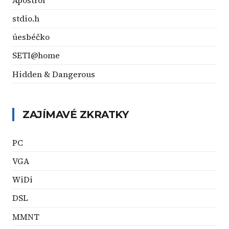
stdio.h
úesbéčko
SETI@home
Hidden & Dangerous
ZAJÍMAVÉ ZKRATKY
PC
VGA
WiDi
DSL
MMNT