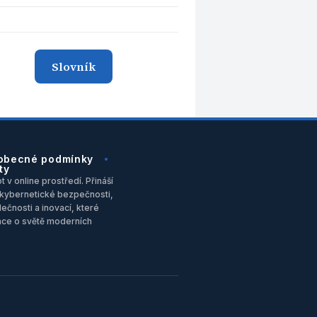
Slovník
obecné podmínky
ty
 v online prostředí. Přináší
u, kybernetické bezpečnosti,
ečnosti a inovací, které
ace o světě moderních