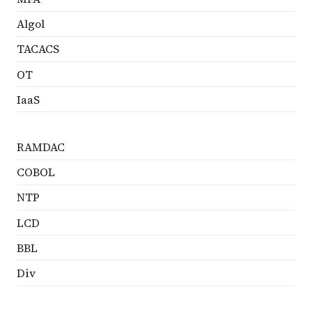
Algol
TACACS
OT
IaaS
RAMDAC
COBOL
NTP
LCD
BBL
Div