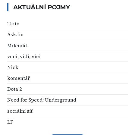
AKTUÁLNÍ POJMY
Taito
Ask.fm
Mileniál
veni, vidi, vici
Nick
komentář
Dota 2
Need for Speed: Underground
sociální síť
LF