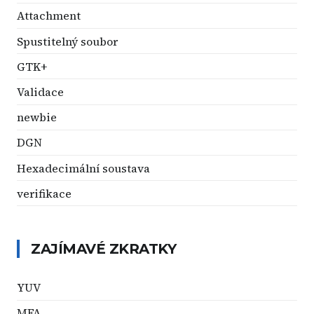
Attachment
Spustitelný soubor
GTK+
Validace
newbie
DGN
Hexadecimální soustava
verifikace
ZAJÍMAVÉ ZKRATKY
YUV
MFA