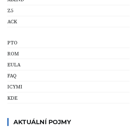
Z5
ACK
PTO
ROM
EULA
FAQ
ICYMI
KDE
AKTUÁLNÍ POJMY