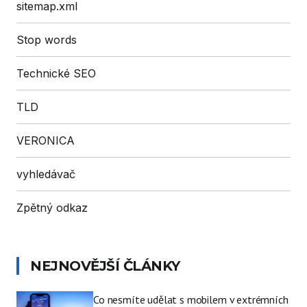
sitemap.xml
Stop words
Technické SEO
TLD
VERONICA
vyhledávač
Zpětný odkaz
NEJNOVĚJŠÍ ČLÁNKY
Co nesmíte udělat s mobilem v extrémních