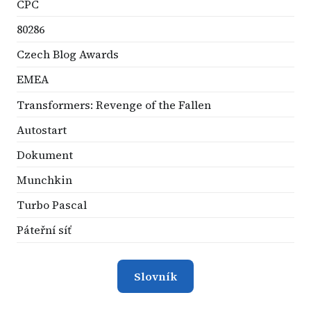
CPC
80286
Czech Blog Awards
EMEA
Transformers: Revenge of the Fallen
Autostart
Dokument
Munchkin
Turbo Pascal
Páteřní síť
Slovník