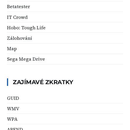
Betatester
IT Crowd
Hobo: Tough Life
Zálohování
Map
Sega Mega Drive
ZAJÍMAVÉ ZKRATKY
GUID
WMV
WPA
ABEND