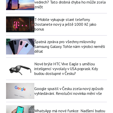
vedrech? Tato drobná chyba ho může zcela
zničit
T-Mobile vykupuje staré telefony.
Dostanete nový a ještě 1000 Kč jako
bonus
Špatná zpráva pro všechny milovníky
Samsung Galaxy. Tohle nám výrobci neměli
dělat
Nové brýle HTC Vive Eagle s umělou
inteligencí vyvolaly v USA poprask. Kdy
budou dostupné v Česku?
Google spustil v Česku zcela nový způsob
vyhledávání. Revoluční novinka mění vše
WhatsApp má nové funkce: Nadšení budou