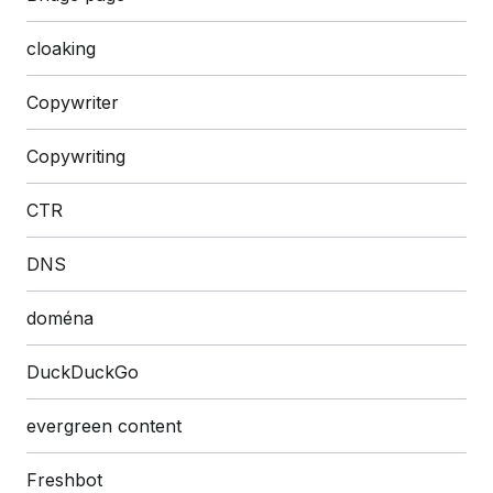
cloaking
Copywriter
Copywriting
CTR
DNS
doména
DuckDuckGo
evergreen content
Freshbot