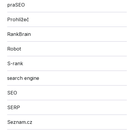
praSEO
Prohlížeč
RankBrain
Robot
S-rank
search engine
SEO
SERP
Seznam.cz