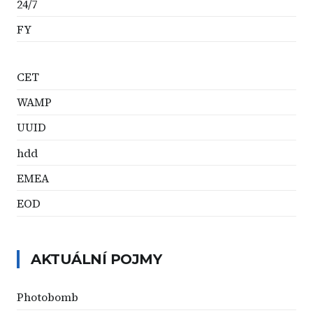
24/7
FY
CET
WAMP
UUID
hdd
EMEA
EOD
AKTUÁLNÍ POJMY
Photobomb