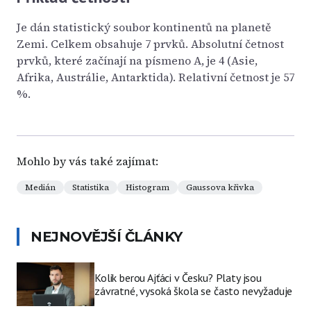
Je dán statistický soubor kontinentů na planetě
Zemi. Celkem obsahuje 7 prvků. Absolutní četnost
prvků, které začínají na písmeno A, je 4 (Asie,
Afrika, Austrálie, Antarktida). Relativní četnost je 57
%.
Mohlo by vás také zajímat:
Medián
Statistika
Histogram
Gaussova křivka
NEJNOVĚJŠÍ ČLÁNKY
Kolik berou Ajťáci v Česku? Platy jsou
závratné, vysoká škola se často nevyžaduje