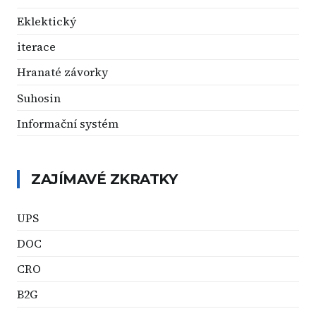
Eklektický
iterace
Hranaté závorky
Suhosin
Informační systém
ZAJÍMAVÉ ZKRATKY
UPS
DOC
CRO
B2G