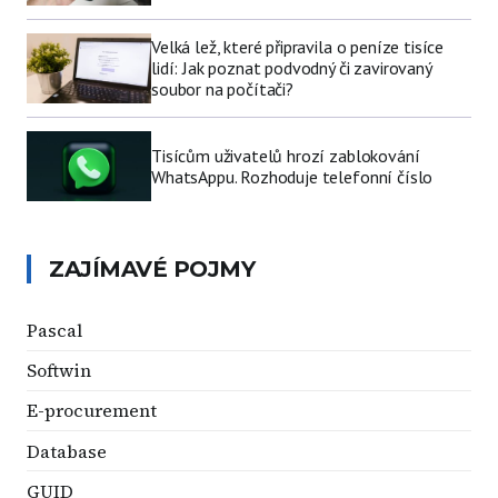
Velká lež, které připravila o peníze tisíce
lidí: Jak poznat podvodný či zavirovaný
soubor na počítači?
Tisícům uživatelů hrozí zablokování
WhatsAppu. Rozhoduje telefonní číslo
ZAJÍMAVÉ POJMY
Pascal
Softwin
E-procurement
Database
GUID