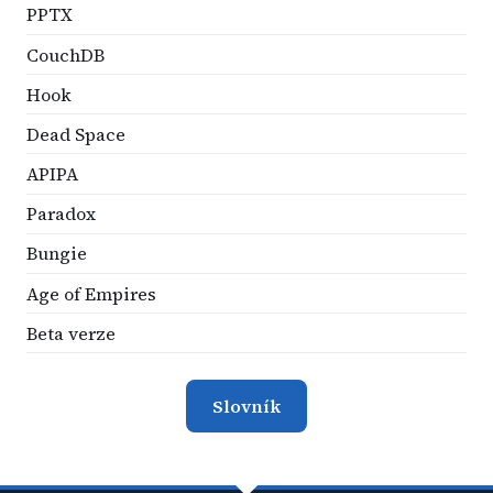
PPTX
CouchDB
Hook
Dead Space
APIPA
Paradox
Bungie
Age of Empires
Beta verze
Slovník