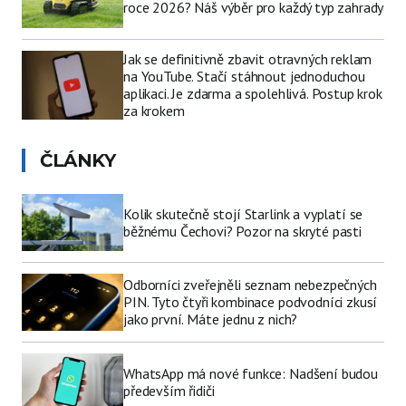
roce 2026? Náš výběr pro každý typ zahrady
Jak se definitivně zbavit otravných reklam
na YouTube. Stačí stáhnout jednoduchou
aplikaci. Je zdarma a spolehlivá. Postup krok
za krokem
ČLÁNKY
Kolik skutečně stojí Starlink a vyplatí se
běžnému Čechovi? Pozor na skryté pasti
Odborníci zveřejněli seznam nebezpečných
PIN. Tyto čtyři kombinace podvodníci zkusí
jako první. Máte jednu z nich?
WhatsApp má nové funkce: Nadšení budou
především řidiči