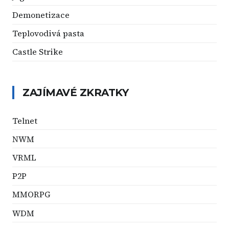
Demonetizace
Teplovodivá pasta
Castle Strike
ZAJÍMAVÉ ZKRATKY
Telnet
NWM
VRML
P2P
MMORPG
WDM