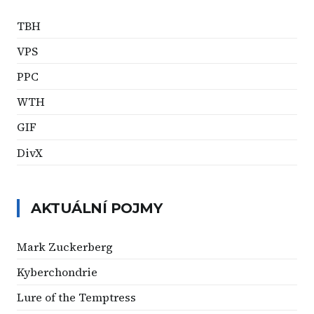
TBH
VPS
PPC
WTH
GIF
DivX
AKTUÁLNÍ POJMY
Mark Zuckerberg
Kyberchondrie
Lure of the Temptress