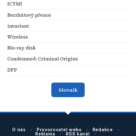
ICYMI
Bezdrátový přenos
invariant
Wireless
Blu-ray disk
Condemned: Criminal Origins
DFP
Slovník
O nás
Provozovatel webu
Redakce
Reklama
RSS kanál