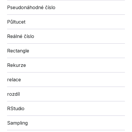
Pseudonáhodné číslo
Půltucet
Reálné číslo
Rectangle
Rekurze
relace
rozdíl
RStudio
Sampling