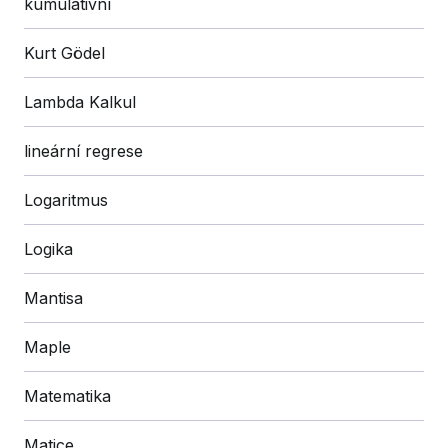
kumulativní
Kurt Gödel
Lambda Kalkul
lineární regrese
Logaritmus
Logika
Mantisa
Maple
Matematika
Matice