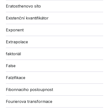
Eratosthenovo síto
Existenční kvantifikátor
Exponent
Extrapolace
faktoriál
False
Falzifikace
Fibonnaciho posloupnost
Fourierova transformace