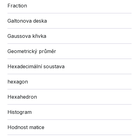
Fraction
Galtonova deska
Gaussova křivka
Geometrický průměr
Hexadecimální soustava
hexagon
Hexahedron
Histogram
Hodnost matice