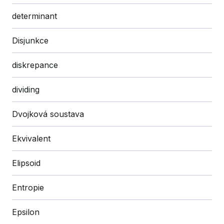
determinant
Disjunkce
diskrepance
dividing
Dvojková soustava
Ekvivalent
Elipsoid
Entropie
Epsilon