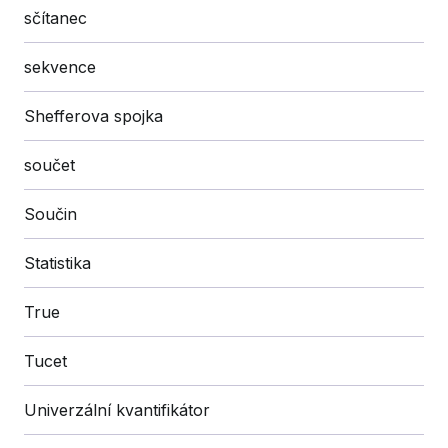
sčítanec
sekvence
Shefferova spojka
součet
Součin
Statistika
True
Tucet
Univerzální kvantifikátor