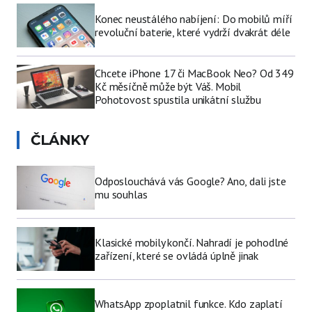
Konec neustálého nabíjení: Do mobilů míří
revoluční baterie, které vydrží dvakrát déle
Chcete iPhone 17 či MacBook Neo? Od 349
Kč měsíčně může být Váš. Mobil
Pohotovost spustila unikátní službu
ČLÁNKY
Odposlouchává vás Google? Ano, dali jste
mu souhlas
Klasické mobily končí. Nahradí je pohodlné
zařízení, které se ovládá úplně jinak
WhatsApp zpoplatnil funkce. Kdo zaplatí