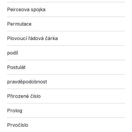
Peirceova spojka
Permutace
Plovoucí řádová čárka
podíl
Postulát
pravděpodobnost
Přirozené číslo
Prolog
Prvočíslo