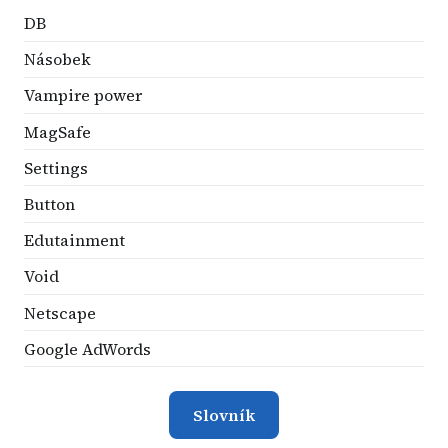
DB
Násobek
Vampire power
MagSafe
Settings
Button
Edutainment
Void
Netscape
Google AdWords
Slovník