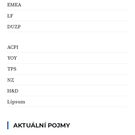
EMEA
LF
DUZP
ACPI
YOY
TPS
NZ
H&D
Lipsum
AKTUÁLNÍ POJMY