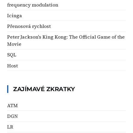
frequency modulation
Icinga
Přenosová rychlost
Peter Jackson's King Kong: The Official Game of the
Movie
SQL
Host
ZAJÍMAVÉ ZKRATKY
ATM
DGN
LR