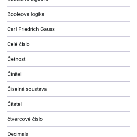
Booleova logika
Carl Friedrich Gauss
Celé číslo
Četnost
Činitel
Číselná soustava
Čitatel
čtvercové číslo
Decimals