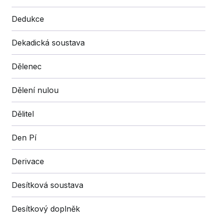
Dedukce
Dekadická soustava
Dělenec
Dělení nulou
Dělitel
Den Pí
Derivace
Desítková soustava
Desítkový doplněk