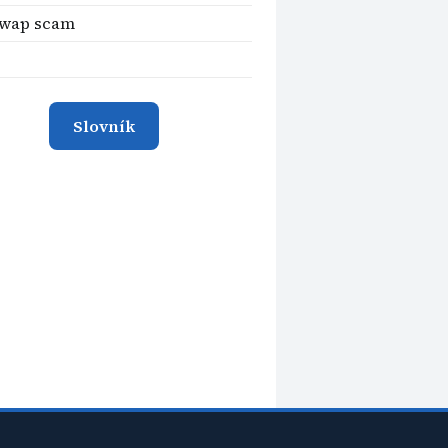
swap scam
Slovník