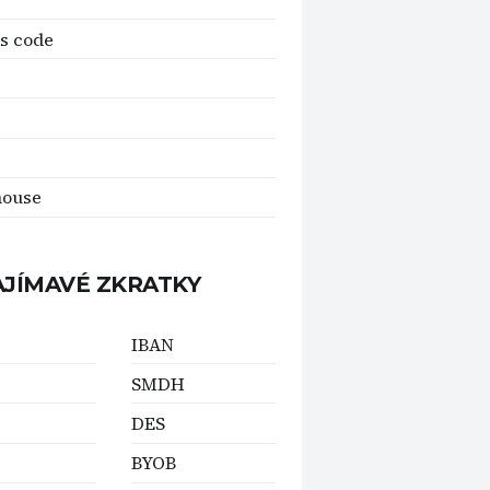
s code
house
AJÍMAVÉ ZKRATKY
IBAN
SMDH
DES
BYOB