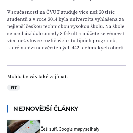
V současnosti na ČVUT studuje více než 20 tisíc
studentů a v roce 2014 byla univerzita vyhlášena za
nejlepší českou technickou vysokou školu. Na škole
se nachází dohromady 8 fakult a můžete se věnovat
více než stovce rozličných studijních programů,
které nabízí neuvěřitelných 442 technických oborů.
Mohlo by vás také zajímat:
FIT
NEJNOVĚJŠÍ ČLÁNKY
Češi zuří. Google mapy selhaly