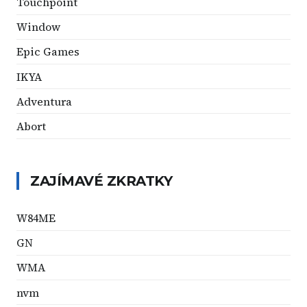
Touchpoint
Window
Epic Games
IKYA
Adventura
Abort
ZAJÍMAVÉ ZKRATKY
W84ME
GN
WMA
nvm