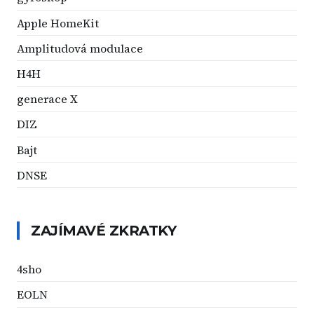
Apple HomeKit
Amplitudová modulace
H4H
generace X
DIZ
Bajt
DNSE
ZAJÍMAVÉ ZKRATKY
4sho
EOLN