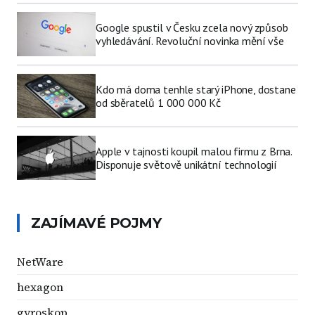
Google spustil v Česku zcela nový způsob
vyhledávání. Revoluční novinka mění vše
Kdo má doma tenhle starý iPhone, dostane
od sběratelů 1 000 000 Kč
Apple v tajnosti koupil malou firmu z Brna.
Disponuje světově unikátní technologií
ZAJÍMAVÉ POJMY
NetWare
hexagon
gyroskop