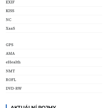
EXIF
KISS
NC
XaaS
GPS
AMA
eHealth
NMT
ROFL
DVD-RW
AKTUÁLNÍ POJMY