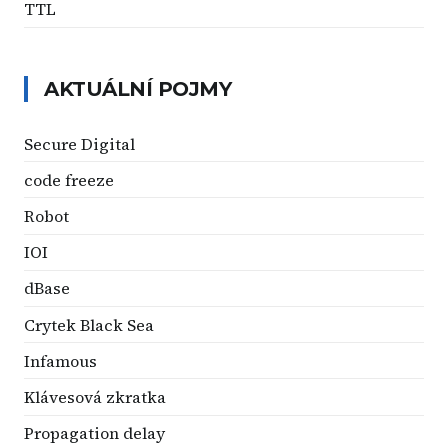
TTL
AKTUÁLNÍ POJMY
Secure Digital
code freeze
Robot
IOI
dBase
Crytek Black Sea
Infamous
Klávesová zkratka
Propagation delay