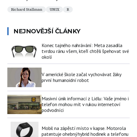
Richard Stallman
UNIX
R
NEJNOVĚJŠÍ ČLÁNKY
Konec tajného nahrávání: Meta zasadila
tvrdou ránu všem, kteří chtěli špehovat své
okolí
V americké škole začal vychovávat žáky
první humanoidní robot
Masivní únik informací z Lidlu: Vaše jméno i
telefon mohou mít v rukou internetoví
podvodníci
Mobil na zápěstí místo v kapse. Motorola
patentuje ohebný hybrid hodinek a telefonu