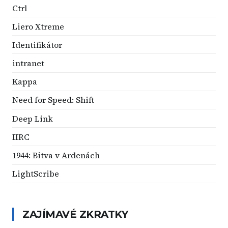
Ctrl
Liero Xtreme
Identifikátor
intranet
Kappa
Need for Speed: Shift
Deep Link
IIRC
1944: Bitva v Ardenách
LightScribe
ZAJÍMAVÉ ZKRATKY