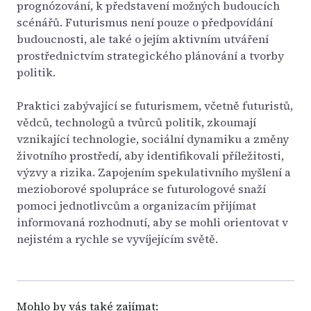
prognózování, k představení možných budoucích
scénářů. Futurismus není pouze o předpovídání
budoucnosti, ale také o jejím aktivním utváření
prostřednictvím strategického plánování a tvorby
politik.
Praktici zabývající se futurismem, včetně futuristů,
vědců, technologů a tvůrců politik, zkoumají
vznikající technologie, sociální dynamiku a změny
životního prostředí, aby identifikovali příležitosti,
výzvy a rizika. Zapojením spekulativního myšlení a
mezioborové spolupráce se futurologové snaží
pomoci jednotlivcům a organizacím přijímat
informovaná rozhodnutí, aby se mohli orientovat v
nejistém a rychle se vyvíjejícím světě.
Mohlo by vás také zajímat: