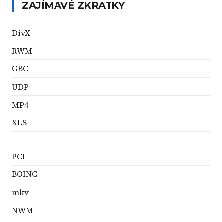
ZAJÍMAVÉ ZKRATKY
DivX
RWM
GBC
UDP
MP4
XLS
PCI
BOINC
mkv
NWM