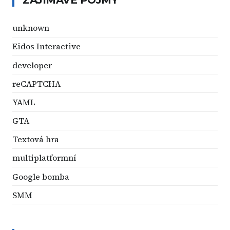
unknown
Eidos Interactive
developer
reCAPTCHA
YAML
GTA
Textová hra
multiplatformní
Google bomba
SMM