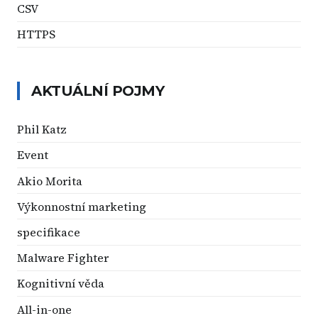
CSV
HTTPS
AKTUÁLNÍ POJMY
Phil Katz
Event
Akio Morita
Výkonnostní marketing
specifikace
Malware Fighter
Kognitivní věda
All-in-one