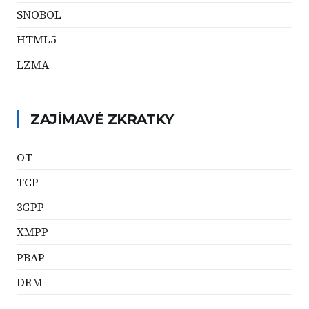
SNOBOL
HTML5
LZMA
ZAJÍMAVÉ ZKRATKY
OT
TCP
3GPP
XMPP
PBAP
DRM