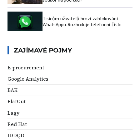
Tisícům uživatelů hrozí zablokování
WhatsAppu. Rozhoduje telefonní číslo
ZAJÍMAVÉ POJMY
E-procurement
Google Analytics
BAK
FlatOut
Lagy
Red Hat
IDDQD