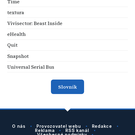
Time
textura
Vivisector: Beast Inside
eHealth
Quit
Snapshot
Universal Serial Bus
Slovník
O nás
Provozovatel webu
Redakce
Reklama
RSS kanál
Všeobecné podmínky