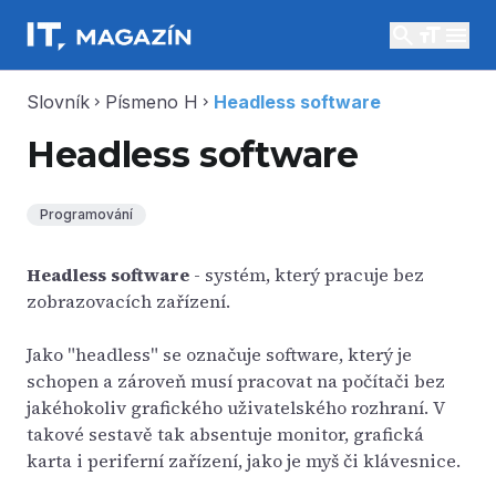
search
menu
Slovník
Písmeno H
Headless software
chevron_right
chevron_right
Headless software
Programování
Headless software
- systém, který pracuje bez
zobrazovacích zařízení.
Jako "headless" se označuje software, který je
schopen a zároveň musí pracovat na počítači bez
jakéhokoliv grafického uživatelského rozhraní. V
takové sestavě tak absentuje monitor, grafická
karta i periferní zařízení, jako je myš či klávesnice.