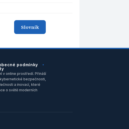
Slovník
obecné podmínky
ty
 v online prostředí. Přináší
u, kybernetické bezpečnosti,
ečnosti a inovací, které
ace o světě moderních