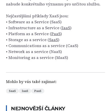
nabude konkrétního významu pro určitou službu.
Nejčastějšími příklady XaaS jsou:
• Software as a Service (SaaS)
• Infrastructure as a Service (
IaaS
)
• Platform as a Service (
PaaS
)
• Storage as a service (
SaaS
)
• Communications as a service (CaaS)
• Network as a service (NaaS)
• Monitoring as a service (MaaS)
Mohlo by vás také zajímat:
SaaS
IaaS
PaaS
NEJNOVĚJŠÍ ČLÁNKY