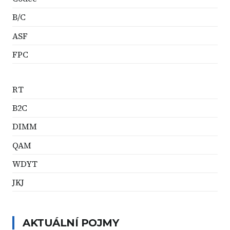
B/C
ASF
FPC
RT
B2C
DIMM
QAM
WDYT
JKJ
AKTUÁLNÍ POJMY