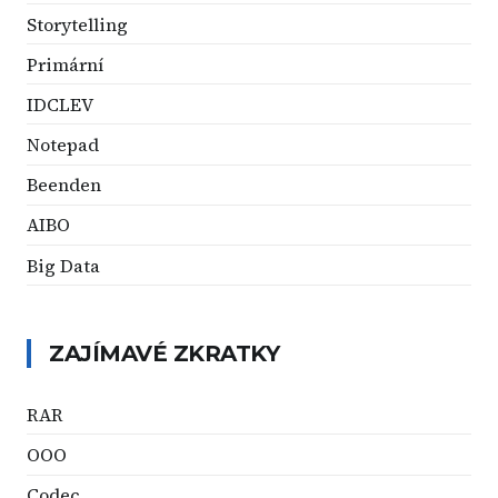
Storytelling
Primární
IDCLEV
Notepad
Beenden
AIBO
Big Data
ZAJÍMAVÉ ZKRATKY
RAR
OOO
Codec