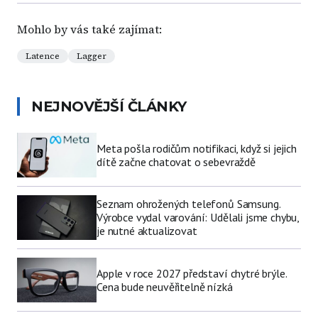
Mohlo by vás také zajímat:
Latence
Lagger
NEJNOVĚJŠÍ ČLÁNKY
Meta pošla rodičům notifikaci, když si jejich
dítě začne chatovat o sebevraždě
Seznam ohrožených telefonů Samsung.
Výrobce vydal varování: Udělali jsme chybu,
je nutné aktualizovat
Apple v roce 2027 představí chytré brýle.
Cena bude neuvěřitelně nízká