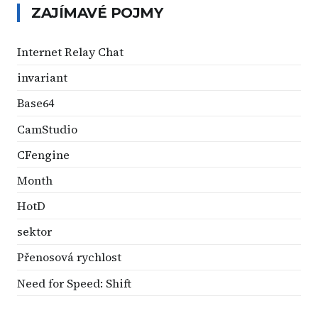
ZAJÍMAVÉ POJMY
Internet Relay Chat
invariant
Base64
CamStudio
CFengine
Month
HotD
sektor
Přenosová rychlost
Need for Speed: Shift