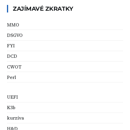
ZAJÍMAVÉ ZKRATKY
MMO
DSGVO
FYI
DCD
CWOT
Perl
UEFI
K3b
kurzíva
H&D