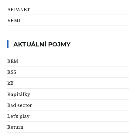
ARPANET
VRML
AKTUÁLNÍ POJMY
REM
RSS
kB
Kapitálky
Bad sector
Let's play
Return