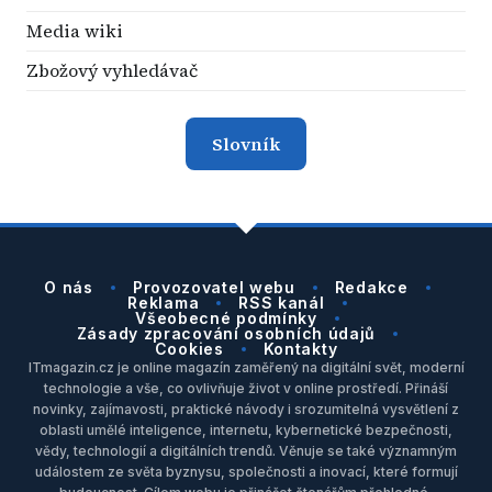
Media wiki
Zbožový vyhledávač
Slovník
O nás
Provozovatel webu
Redakce
Reklama
RSS kanál
Všeobecné podmínky
Zásady zpracování osobních údajů
Cookies
Kontakty
ITmagazin.cz je online magazín zaměřený na digitální svět, moderní
technologie a vše, co ovlivňuje život v online prostředí. Přináší
novinky, zajímavosti, praktické návody i srozumitelná vysvětlení z
oblasti umělé inteligence, internetu, kybernetické bezpečnosti,
vědy, technologií a digitálních trendů. Věnuje se také významným
událostem ze světa byznysu, společnosti a inovací, které formují