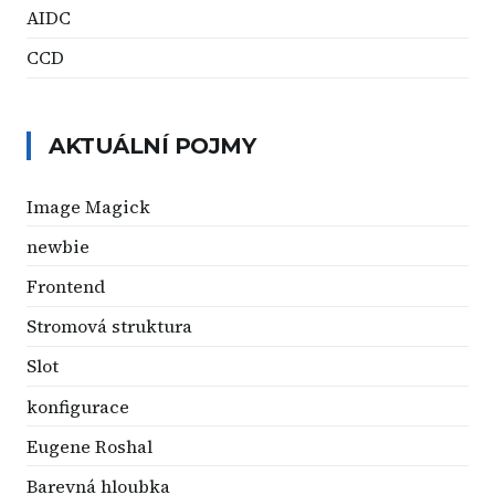
AIDC
CCD
AKTUÁLNÍ POJMY
Image Magick
newbie
Frontend
Stromová struktura
Slot
konfigurace
Eugene Roshal
Barevná hloubka