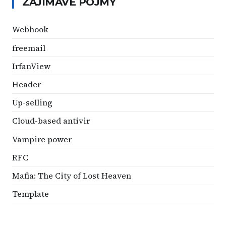
ZAJÍMAVÉ POJMY
Webhook
freemail
IrfanView
Header
Up-selling
Cloud-based antivir
Vampire power
RFC
Mafia: The City of Lost Heaven
Template