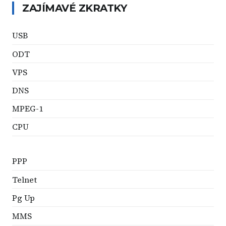
ZAJÍMAVÉ ZKRATKY
USB
ODT
VPS
DNS
MPEG-1
CPU
PPP
Telnet
Pg Up
MMS