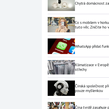
Chytrá domácnost za p
Co s mobilem v horku
tuto věc. Zničíte ho 
WhatsApp přidal funk
Klimatizace v Evropě
střechy
Čínská společnost př
pouze myšlenkou
Čína tvrdě zasahuje 