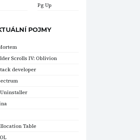
Pg Up
KTUÁLNÍ POJMY
 Mortem
lder Scrolls IV: Oblivion
stack developer
pectrum
 Uninstaller
ina
Allocation Table
OL