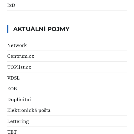
IxD
AKTUÁLNÍ POJMY
Network
Centrum.cz
TOPlist.cz
VDSL
EOB
Duplicitní
Elektronická pošta
Lettering
TBT