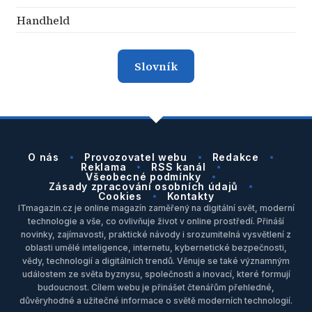
Handheld
Slovník
O nás
Provozovatel webu
Redakce
Reklama
RSS kanál
Všeobecné podmínky
Zásady zpracování osobních údajů
Cookies
Kontakty
ITmagazin.cz je online magazín zaměřený na digitální svět, moderní
technologie a vše, co ovlivňuje život v online prostředí. Přináší
novinky, zajímavosti, praktické návody i srozumitelná vysvětlení z
oblasti umělé inteligence, internetu, kybernetické bezpečnosti,
vědy, technologií a digitálních trendů. Věnuje se také významným
událostem ze světa byznysu, společnosti a inovací, které formují
budoucnost. Cílem webu je přinášet čtenářům přehledné,
důvěryhodné a užitečné informace o světě moderních technologií.