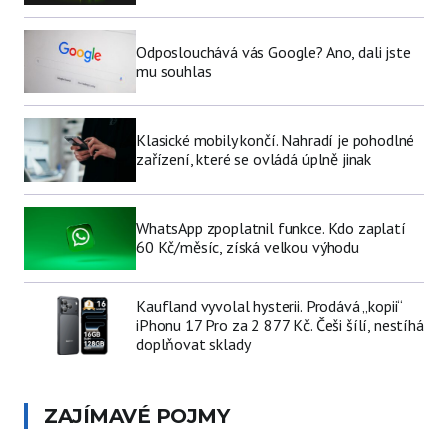
Odposlouchává vás Google? Ano, dali jste
mu souhlas
Klasické mobily končí. Nahradí je pohodlné
zařízení, které se ovládá úplně jinak
WhatsApp zpoplatnil funkce. Kdo zaplatí
60 Kč/měsíc, získá velkou výhodu
Kaufland vyvolal hysterii. Prodává „kopii“
iPhonu 17 Pro za 2 877 Kč. Češi šílí, nestíhá
doplňovat sklady
ZAJÍMAVÉ POJMY