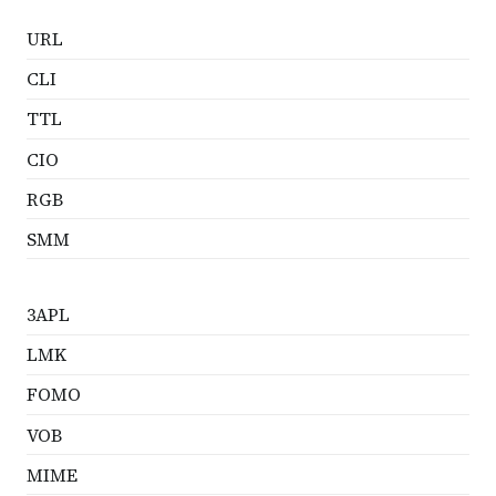
URL
CLI
TTL
CIO
RGB
SMM
3APL
LMK
FOMO
VOB
MIME