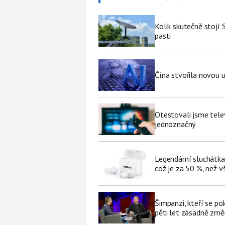
Kolik skutečně stojí 
pasti
Čína stvořila novou u
Otestovali jsme tele
jednoznačný
Legendární sluchátka
což je za 50 %, než v
Šimpanzi, kteří se p
pěti let zásadně změní