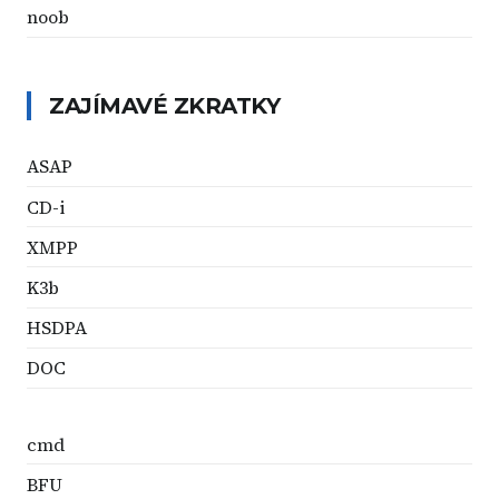
noob
ZAJÍMAVÉ ZKRATKY
ASAP
CD-i
XMPP
K3b
HSDPA
DOC
cmd
BFU