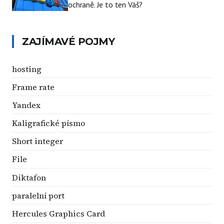
ochraně. Je to ten Váš?
ZAJÍMAVÉ POJMY
hosting
Frame rate
Yandex
Kaligrafické písmo
Short integer
File
Diktafon
paralelní port
Hercules Graphics Card