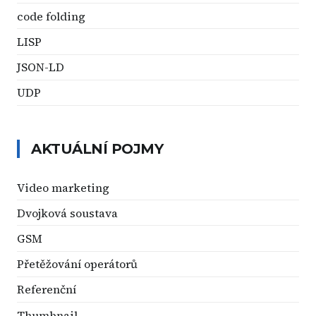
code folding
LISP
JSON-LD
UDP
AKTUÁLNÍ POJMY
Video marketing
Dvojková soustava
GSM
Přetěžování operátorů
Referenční
Thumbnail