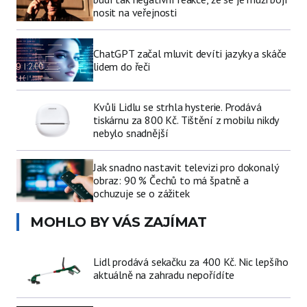
nosit na veřejnosti
ChatGPT začal mluvit devíti jazyky a skáče
lidem do řeči
Kvůli Lidlu se strhla hysterie. Prodává
tiskárnu za 800 Kč. Tištění z mobilu nikdy
nebylo snadnější
Jak snadno nastavit televizi pro dokonalý
obraz: 90 % Čechů to má špatně a
ochuzuje se o zážitek
MOHLO BY VÁS ZAJÍMAT
Lidl prodává sekačku za 400 Kč. Nic lepšího
aktuálně na zahradu nepořídíte