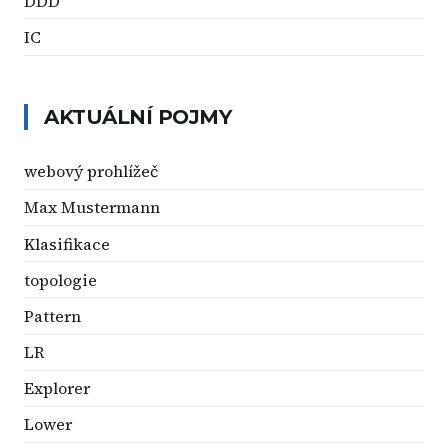
DDD
IC
AKTUÁLNÍ POJMY
webový prohlížeč
Max Mustermann
Klasifikace
topologie
Pattern
LR
Explorer
Lower