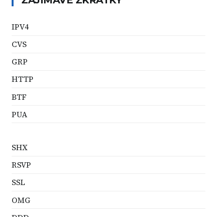
ZAJÍMAVÉ ZKRATKY
IPV4
CVS
GRP
HTTP
BTF
PUA
SHX
RSVP
SSL
OMG