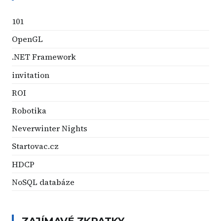
101
OpenGL
.NET Framework
invitation
ROI
Robotika
Neverwinter Nights
Startovac.cz
HDCP
NoSQL databáze