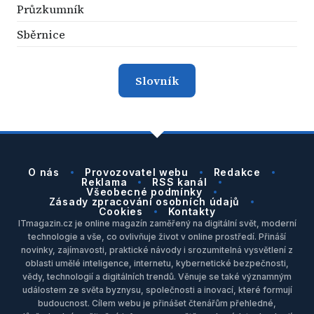
Průzkumník
Sběrnice
Slovník
O nás
Provozovatel webu
Redakce
Reklama
RSS kanál
Všeobecné podmínky
Zásady zpracování osobních údajů
Cookies
Kontakty
ITmagazin.cz je online magazín zaměřený na digitální svět, moderní
technologie a vše, co ovlivňuje život v online prostředí. Přináší
novinky, zajímavosti, praktické návody i srozumitelná vysvětlení z
oblasti umělé inteligence, internetu, kybernetické bezpečnosti,
vědy, technologií a digitálních trendů. Věnuje se také významným
událostem ze světa byznysu, společnosti a inovací, které formují
budoucnost. Cílem webu je přinášet čtenářům přehledné,