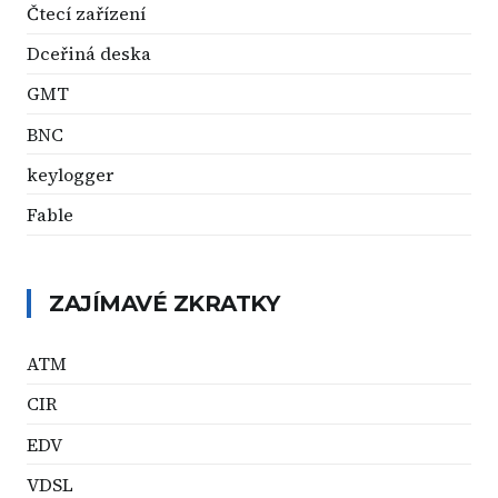
Čtecí zařízení
Dceřiná deska
GMT
BNC
keylogger
Fable
ZAJÍMAVÉ ZKRATKY
ATM
CIR
EDV
VDSL