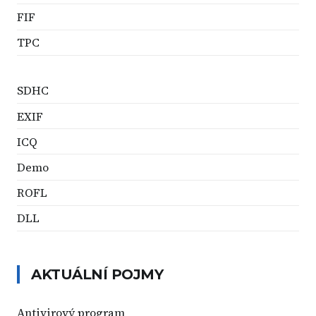
FIF
TPC
SDHC
EXIF
ICQ
Demo
ROFL
DLL
AKTUÁLNÍ POJMY
Antivirový program