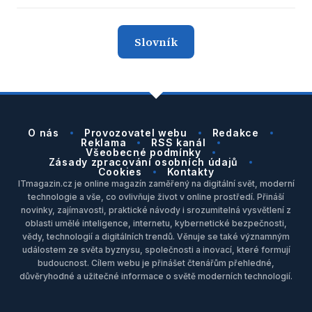
Slovník
O nás
Provozovatel webu
Redakce
Reklama
RSS kanál
Všeobecné podmínky
Zásady zpracování osobních údajů
Cookies
Kontakty
ITmagazin.cz je online magazín zaměřený na digitální svět, moderní
technologie a vše, co ovlivňuje život v online prostředí. Přináší
novinky, zajímavosti, praktické návody i srozumitelná vysvětlení z
oblasti umělé inteligence, internetu, kybernetické bezpečnosti,
vědy, technologií a digitálních trendů. Věnuje se také významným
událostem ze světa byznysu, společnosti a inovací, které formují
budoucnost. Cílem webu je přinášet čtenářům přehledné,
důvěryhodné a užitečné informace o světě moderních technologií.