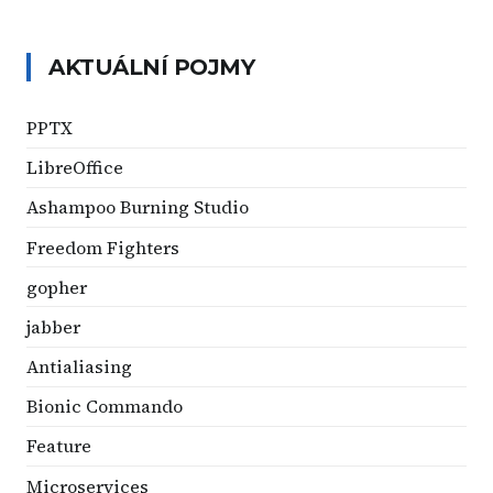
AKTUÁLNÍ POJMY
PPTX
LibreOffice
Ashampoo Burning Studio
Freedom Fighters
gopher
jabber
Antialiasing
Bionic Commando
Feature
Microservices