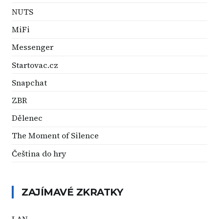
NUTS
MiFi
Messenger
Startovac.cz
Snapchat
ZBR
Dělenec
The Moment of Silence
Čeština do hry
ZAJÍMAVÉ ZKRATKY
LAN