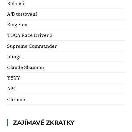
Bulánci
A/B testování
Emgeton
TOCA Race Driver 3
Supreme Commander
Icinga
Claude Shannon
YYYY
APC
Chrome
ZAJÍMAVÉ ZKRATKY