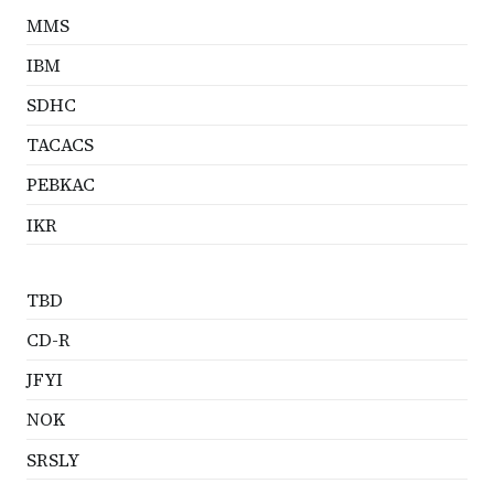
MMS
IBM
SDHC
TACACS
PEBKAC
IKR
TBD
CD-R
JFYI
NOK
SRSLY