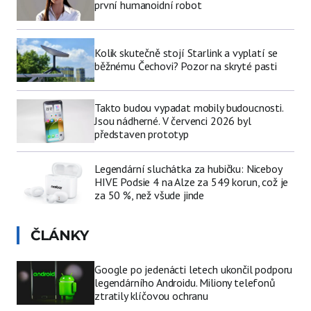
první humanoidní robot
Kolik skutečně stojí Starlink a vyplatí se
běžnému Čechovi? Pozor na skryté pasti
Takto budou vypadat mobily budoucnosti.
Jsou nádherné. V červenci 2026 byl
představen prototyp
Legendární sluchátka za hubičku: Niceboy
HIVE Podsie 4 na Alze za 549 korun, což je
za 50 %, než všude jinde
ČLÁNKY
Google po jedenácti letech ukončil podporu
legendárního Androidu. Miliony telefonů
ztratily klíčovou ochranu