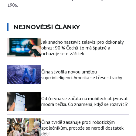
1906.
NEJNOVĚJŠÍ ČLÁNKY
Jak snadno nastavit televizi pro dokonalý
obraz: 90 % Čechů to má špatně a
ochuzuje se o zážitek
Čína stvořila novou umělou
superinteligenci. Amerika se třese strachy
Od června se začala na mobilech objevovat
modrá tečka. Co znamená, když se rozsvítí?
Čína tvrdě zasahuje proti robotickým
společníkům, protože se nerodí dostatek
dětí