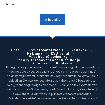
Input
Slovník
O nás
Provozovatel webu
Redakce
Reklama
RSS kanál
Všeobecné podmínky
Zásady zpracování osobních údajů
Cookies
Kontakty
ITmagazin.cz je online magazín zaměřený na digitální svět, moderní
technologie a vše, co ovlivňuje život v online prostředí. Přináší
novinky, zajímavosti, praktické návody i srozumitelná vysvětlení z
oblasti umělé inteligence, internetu, kybernetické bezpečnosti,
vědy, technologií a digitálních trendů. Věnuje se také významným
událostem ze světa byznysu, společnosti a inovací, které formují
budoucnost. Cílem webu je přinášet čtenářům přehledné,
důvěryhodné a užitečné informace o světě moderních technologií.