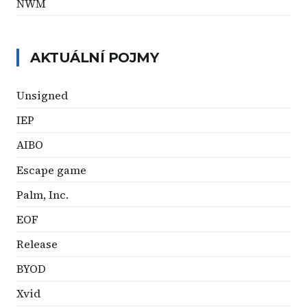
NWM
AKTUÁLNÍ POJMY
Unsigned
IEP
AIBO
Escape game
Palm, Inc.
EOF
Release
BYOD
Xvid