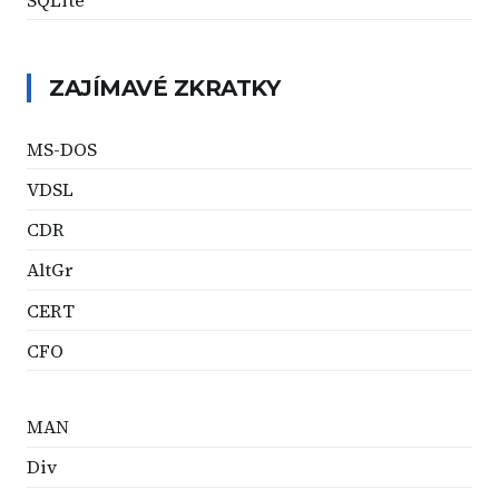
ZAJÍMAVÉ ZKRATKY
MS-DOS
VDSL
CDR
AltGr
CERT
CFO
MAN
Div