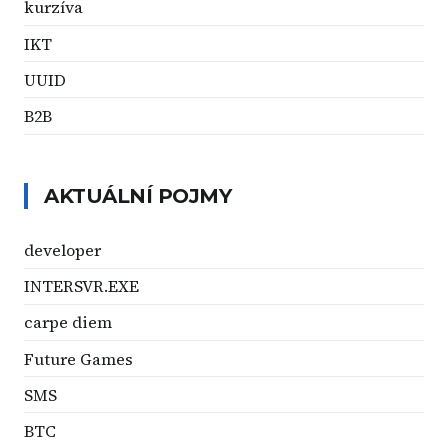
kurzíva
IKT
UUID
B2B
AKTUÁLNÍ POJMY
developer
INTERSVR.EXE
carpe diem
Future Games
SMS
BTC