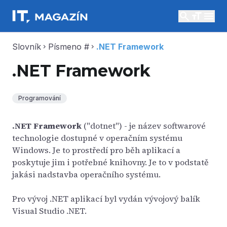
search
menu
Slovník
Písmeno #
.NET Framework
chevron_right
chevron_right
.NET Framework
Programování
.NET Framework
("dotnet") - je název softwarové
technologie dostupné v operačním systému
Windows. Je to prostředí pro běh aplikací a
poskytuje jim i potřebné knihovny. Je to v podstatě
jakási nadstavba operačního systému.
Pro vývoj .NET aplikací byl vydán vývojový balík
Visual Studio .NET.