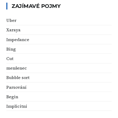
ZAJÍMAVÉ POJMY
Uber
Xaraya
Impedance
Bing
Cut
menšenec
Bubble sort
Parsování
Begin
Implicitní