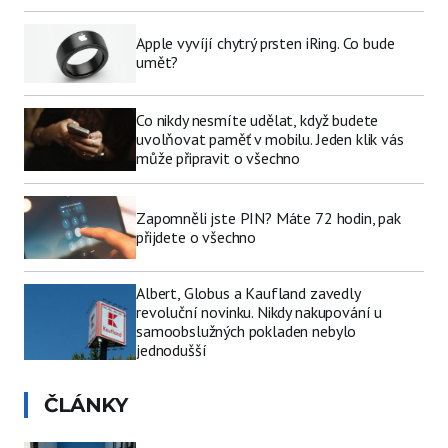
Apple vyvíjí chytrý prsten iRing. Co bude
umět?
Co nikdy nesmíte udělat, když budete
uvolňovat paměť v mobilu. Jeden klik vás
může připravit o všechno
Zapomněli jste PIN? Máte 72 hodin, pak
přijdete o všechno
Albert, Globus a Kaufland zavedly
revoluční novinku. Nikdy nakupování u
samoobslužných pokladen nebylo
jednodušší
ČLÁNKY