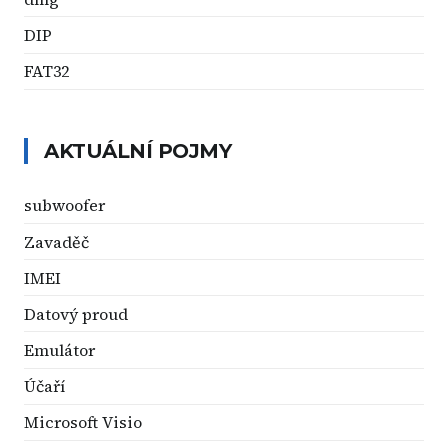
DIP
FAT32
AKTUÁLNÍ POJMY
subwoofer
Zavaděč
IMEI
Datový proud
Emulátor
Účaří
Microsoft Visio