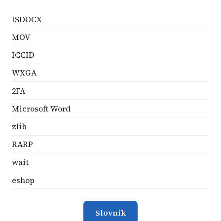
ISDOCX
MOV
ICCID
WXGA
2FA
Microsoft Word
zlib
RARP
wait
eshop
Slovník