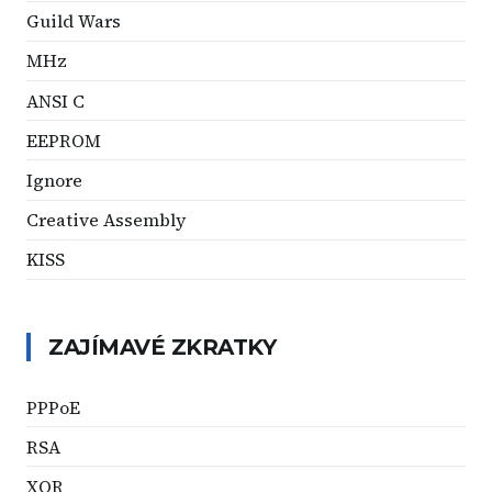
Guild Wars
MHz
ANSI C
EEPROM
Ignore
Creative Assembly
KISS
ZAJÍMAVÉ ZKRATKY
PPPoE
RSA
XOR