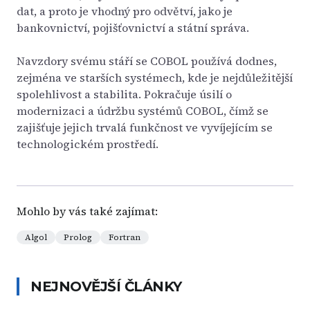
dat, a proto je vhodný pro odvětví, jako je
bankovnictví, pojišťovnictví a státní správa.
Navzdory svému stáří se COBOL používá dodnes,
zejména ve starších systémech, kde je nejdůležitější
spolehlivost a stabilita. Pokračuje úsilí o
modernizaci a údržbu systémů COBOL, čímž se
zajišťuje jejich trvalá funkčnost ve vyvíjejícím se
technologickém prostředí.
Mohlo by vás také zajímat:
Algol
Prolog
Fortran
NEJNOVĚJŠÍ ČLÁNKY