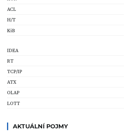
ACL
H/T
KiB
IDEA
RT
TCP/IP
ATX
OLAP
LOTT
AKTUÁLNÍ POJMY