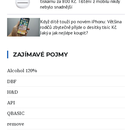
tiskárnu za 800 Kč. Tištění z mobilu nikdy
nebylo snadnější
Když dítě touží po novém iPhonu: Většina
rodičů zbytečně přijde o desítky tisíc Kč.
Jaký a jak nejlépe koupit?
ZAJÍMAVÉ POJMY
Alcohol 120%
DBF
H&D
API
QBASIC
remove