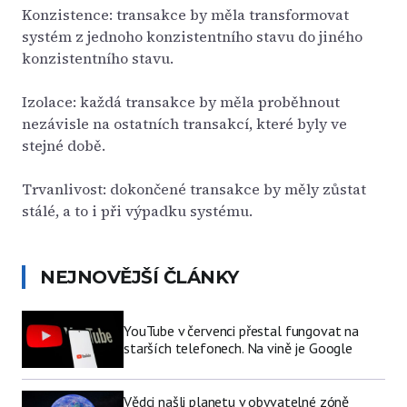
Konzistence: transakce by měla transformovat
systém z jednoho konzistentního stavu do jiného
konzistentního stavu.
Izolace: každá transakce by měla proběhnout
nezávisle na ostatních transakcí, které byly ve
stejné době.
Trvanlivost: dokončené transakce by měly zůstat
stálé, a to i při výpadku systému.
NEJNOVĚJŠÍ ČLÁNKY
YouTube v červenci přestal fungovat na
starších telefonech. Na vině je Google
Vědci našli planetu v obyvatelné zóně