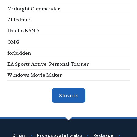
Midnight Commander
Zhlédnutí
Hradlo NAND
OMG
forbidden
EA Sports Active: Personal Trainer
Windows Movie Maker
Slovník
O nás
Provozovatel webu
Redakce