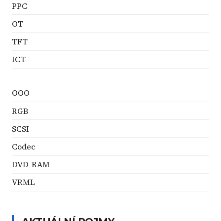
PPC
OT
TFT
ICT
OOO
RGB
SCSI
Codec
DVD-RAM
VRML