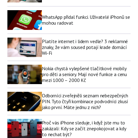
WhatsApp přidal funkci. Uživatelé iPhonů se
mohou radovat
Platíte internet i lidem vedle? 3 neklamné
znaky, že vám soused potají krade domácí
Wi-Fi
Nokia chystá vylepšené tlačítkové mobily
pro děti a seniory. Mají nové funkce a cenu
mezi 1000 – 2000 Kč
Odborníci zveřejněli seznam nebezpečných
PIN. Tyto čtyři kombinace podvodníci zkusí
jako první. Máte jednu z nich?
Proč vás iPhone sleduje, i když jste mu to
zakázali: Kdy se začít znepokojovat a kdy
to nechat být?