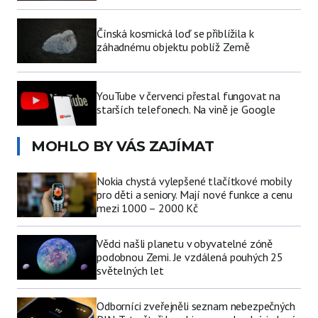
Čínská kosmická loď se přiblížila k
záhadnému objektu poblíž Země
YouTube v červenci přestal fungovat na
starších telefonech. Na vině je Google
MOHLO BY VÁS ZAJÍMAT
Nokia chystá vylepšené tlačítkové mobily
pro děti a seniory. Mají nové funkce a cenu
mezi 1000 – 2000 Kč
Vědci našli planetu v obyvatelné zóně
podobnou Zemi. Je vzdálená pouhých 25
světelných let
Odborníci zveřejněli seznam nebezpečných