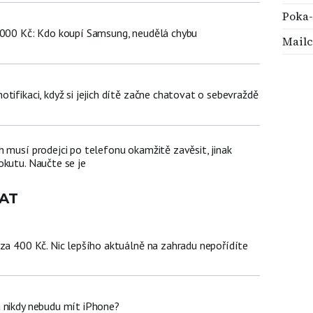
Poka
 000 Kč: Kdo koupí Samsung, neudělá chybu
Mail
tifikaci, když si jejich dítě začne chatovat o sebevraždě
 musí prodejci po telefonu okamžitě zavěsit, jinak
okutu. Naučte se je
AT
 za 400 Kč. Nic lepšího aktuálně na zahradu nepořídíte
 nikdy nebudu mít iPhone?