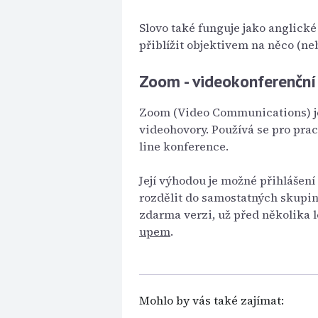
Slovo také funguje jako anglické
přiblížit objektivem na něco (ne
Zoom - videokonferenční
Zoom (Video Communications) j
videohovory. Používá se pro prac
line konference.
Její výhodou je možné přihlášení
rozdělit do samostatných skupin
zdarma verzi, už před několika l
upem
.
Mohlo by vás také zajímat: