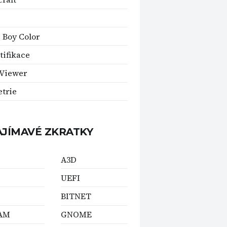
Boy Color
tifikace
Viewer
trie
AJÍMAVÉ ZKRATKY
A3D
UEFI
BITNET
AM
GNOME