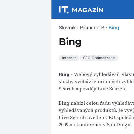
Slovník
Písmeno B
Bing
chevron_right
chevron_right
Bing
Internet
SEO Optimalizace
Bing
- Webový vyhledávač, vlast
služby vychází z minulých vyhl
Search a později Live Search.
Bing nabízí celou řadu vyhledáv
vyhledávaných produktů. Je vyvíj
Live Search uveden CEO společn
2009 na konferenci v San Diegu.