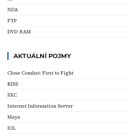
NDA
FTP
DVD-RAM
AKTUÁLNÍ POJMY
Close Combat: First to Fight
KISS
SXC
Internet Information Server
Maya
IOL