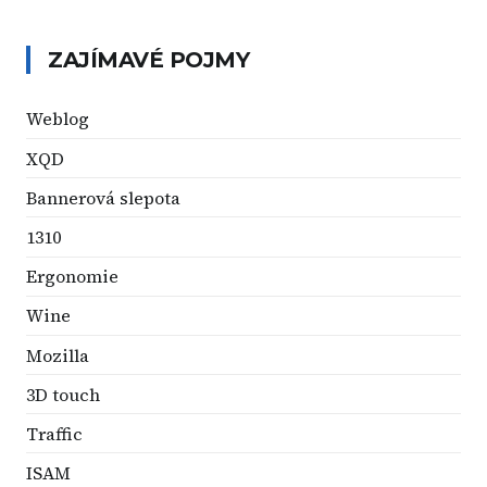
ZAJÍMAVÉ POJMY
Weblog
XQD
Bannerová slepota
1310
Ergonomie
Wine
Mozilla
3D touch
Traffic
ISAM