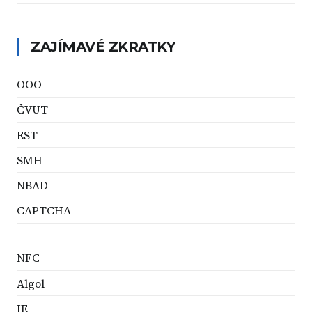
ZAJÍMAVÉ ZKRATKY
OOO
ČVUT
EST
SMH
NBAD
CAPTCHA
NFC
Algol
IE