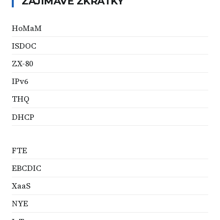
ZAJÍMAVÉ ZKRATKY
HoMaM
ISDOC
ZX-80
IPv6
THQ
DHCP
FTE
EBCDIC
XaaS
NYE