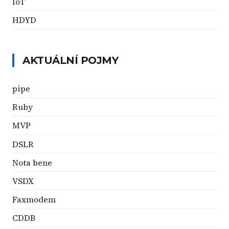
IoT
HDYD
AKTUÁLNÍ POJMY
pipe
Ruby
MVP
DSLR
Nota bene
VSDX
Faxmodem
CDDB