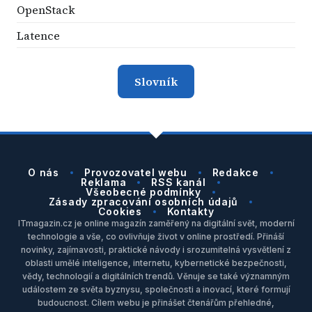
OpenStack
Latence
Slovník
O nás
Provozovatel webu
Redakce
Reklama
RSS kanál
Všeobecné podmínky
Zásady zpracování osobních údajů
Cookies
Kontakty
ITmagazin.cz je online magazín zaměřený na digitální svět, moderní
technologie a vše, co ovlivňuje život v online prostředí. Přináší
novinky, zajímavosti, praktické návody i srozumitelná vysvětlení z
oblasti umělé inteligence, internetu, kybernetické bezpečnosti,
vědy, technologií a digitálních trendů. Věnuje se také významným
událostem ze světa byznysu, společnosti a inovací, které formují
budoucnost. Cílem webu je přinášet čtenářům přehledné,