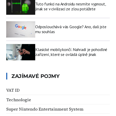
Tuto funkci na Androidu nesmíte vypnout,
jinak se v civilizaci ze zlou potážete
Odposlouchává vás Google? Ano, dali jste
mu souhlas
Klasické mobily končí. Nahradí je pohodlné
zařízení, které se ovládá úplně jinak
ZAJÍMAVÉ POJMY
VAT ID
Technologie
Super Nintendo Entertainment System