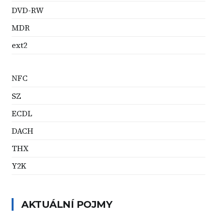
DVD-RW
MDR
ext2
NFC
SZ
ECDL
DACH
THX
Y2K
AKTUÁLNÍ POJMY