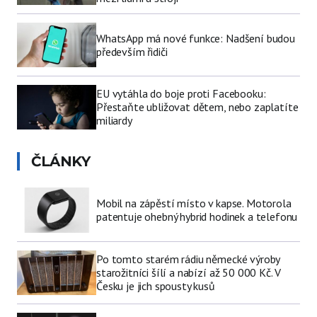
WhatsApp má nové funkce: Nadšení budou
především řidiči
EU vytáhla do boje proti Facebooku:
Přestaňte ubližovat dětem, nebo zaplatíte
miliardy
ČLÁNKY
Mobil na zápěstí místo v kapse. Motorola
patentuje ohebný hybrid hodinek a telefonu
Po tomto starém rádiu německé výroby
starožitníci šílí a nabízí až 50 000 Kč. V
Česku je jich spousty kusů