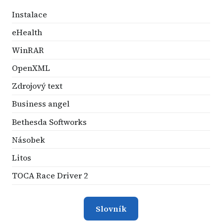
Instalace
eHealth
WinRAR
OpenXML
Zdrojový text
Business angel
Bethesda Softworks
Násobek
Litos
TOCA Race Driver 2
Slovník