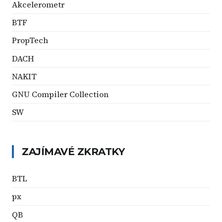
Akcelerometr
BTF
PropTech
DACH
NAKIT
GNU Compiler Collection
SW
ZAJÍMAVÉ ZKRATKY
BTL
px
QB