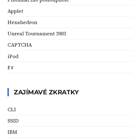
Applet
Hexahedron
Unreal Tournament 2003
CAPTCHA
iPod
F#
ZAJÍMAVÉ ZKRATKY
CLI
SSID
IBM