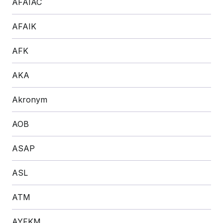
AFAIAC
AFAIK
AFK
AKA
Akronym
AOB
ASAP
ASL
ATM
AYFKM