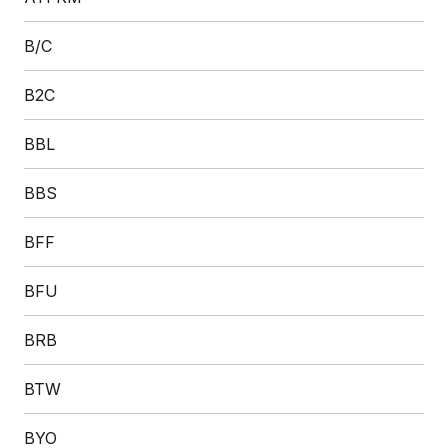
B/C
B2C
BBL
BBS
BFF
BFU
BRB
BTW
BYO