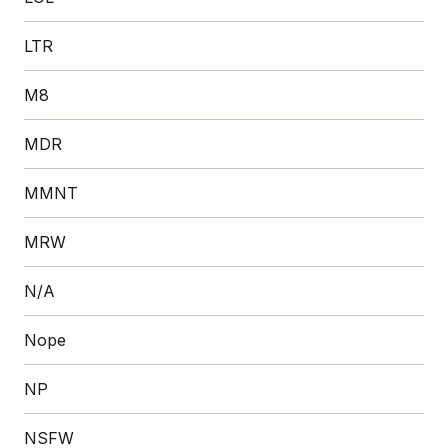
LTR
M8
MDR
MMNT
MRW
N/A
Nope
NP
NSFW