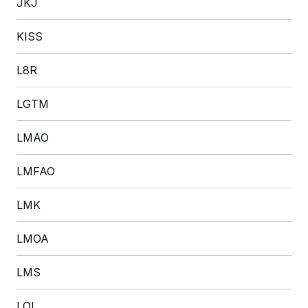
JKJ
KISS
L8R
LGTM
LMAO
LMFAO
LMK
LMOA
LMS
LOL