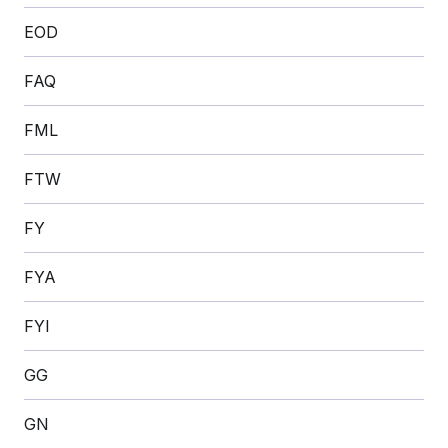
EOD
FAQ
FML
FTW
FY
FYA
FYI
GG
GN