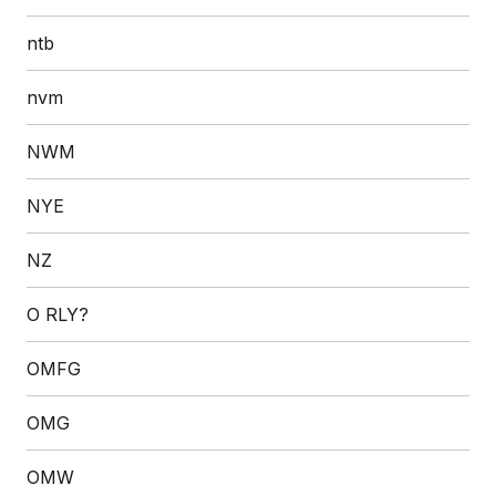
ntb
nvm
NWM
NYE
NZ
O RLY?
OMFG
OMG
OMW