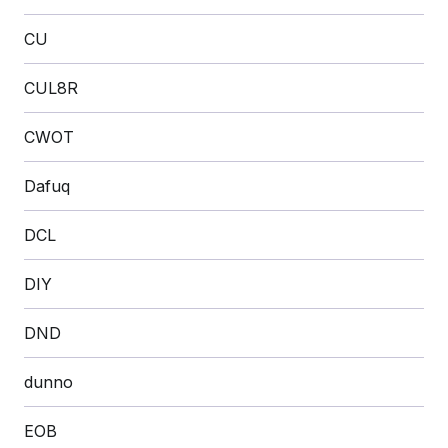
CU
CUL8R
CWOT
Dafuq
DCL
DIY
DND
dunno
EOB