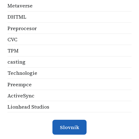
Metaverse
DHTML
Preprocesor
CVC
TPM
casting
Technologie
Preempce
ActiveSync
Lionhead Studios
Slovník