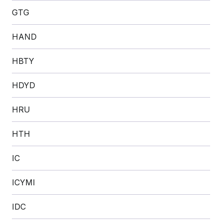
GTG
HAND
HBTY
HDYD
HRU
HTH
IC
ICYMI
IDC