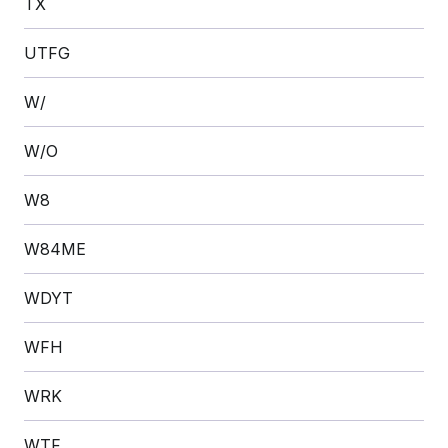
TX
UTFG
W/
W/O
W8
W84ME
WDYT
WFH
WRK
WTF