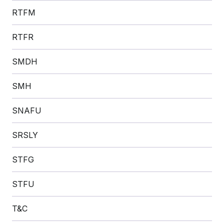
RTFM
RTFR
SMDH
SMH
SNAFU
SRSLY
STFG
STFU
T&C