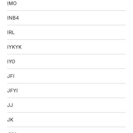
IMO
INB4
IRL
IYKYK
IYO
JFI
JFYI
JJ
JK