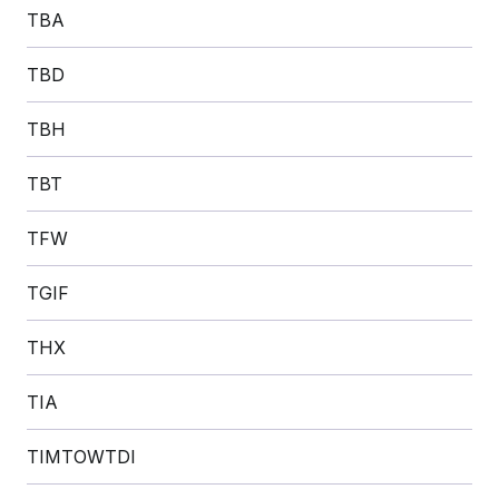
TBA
TBD
TBH
TBT
TFW
TGIF
THX
TIA
TIMTOWTDI