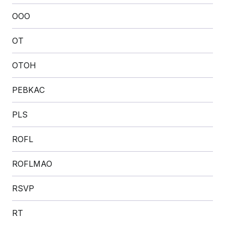
OOO
OT
OTOH
PEBKAC
PLS
ROFL
ROFLMAO
RSVP
RT