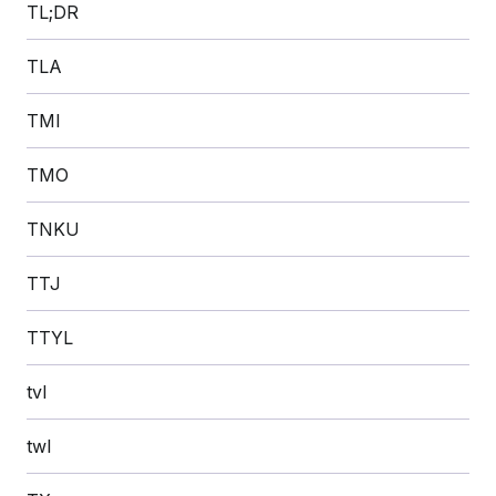
TL;DR
TLA
TMI
TMO
TNKU
TTJ
TTYL
tvl
twl