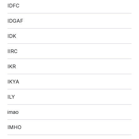
IDFC
IDGAF
IDK
IIRC
IKR
IKYA
ILY
imao
IMHO