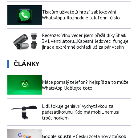
Tisícům uživatelů hrozí zablokování
WhatsAppu. Rozhoduje telefonní číslo
Recenze: Vlnu veder jsem přežil díky Shark
3v1 ventilátoru. „Kapesní ledovec“ funguje
jinak a extrémně ochladí už za pár vteřin
ČLÁNKY
Máte pomalý telefon? Nejspíš za to může
WhatsApp. Udělejte toto
Lidl šokuje geniální vychytávkou za
padesátikorunu. Kdo má mobil, nemusí
trpět horkem
Google spustil v Česku zcela nový způsob