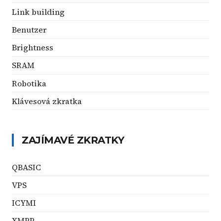
Link building
Benutzer
Brightness
SRAM
Robotika
Klávesová zkratka
ZAJÍMAVÉ ZKRATKY
QBASIC
VPS
ICYMI
XMPP