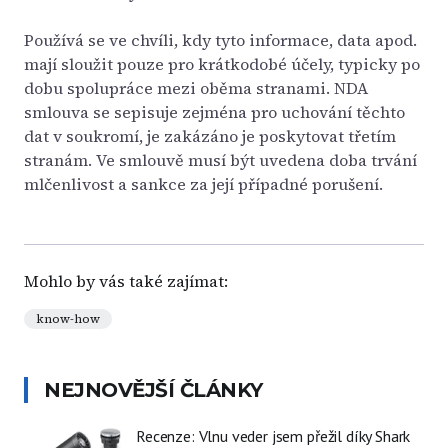
Používá se ve chvíli, kdy tyto informace, data apod.
mají sloužit pouze pro krátkodobé účely, typicky po
dobu spolupráce mezi oběma stranami. NDA
smlouva se sepisuje zejména pro uchování těchto
dat v soukromí, je zakázáno je poskytovat třetím
stranám. Ve smlouvě musí být uvedena doba trvání
mlčenlivost a sankce za její případné porušení.
Mohlo by vás také zajímat:
know-how
NEJNOVĚJŠÍ ČLÁNKY
Recenze: Vlnu veder jsem přežil díky Shark