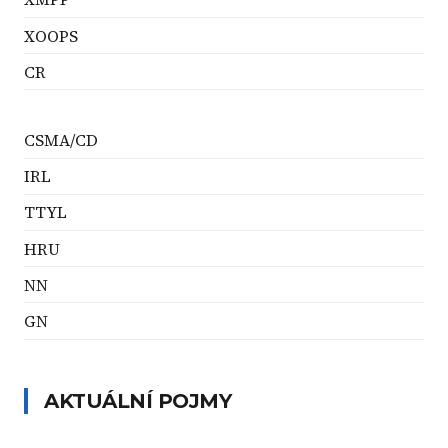
XOOPS
CR
CSMA/CD
IRL
TTYL
HRU
NN
GN
AKTUÁLNÍ POJMY