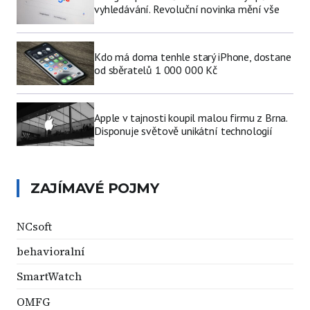
vyhledávání. Revoluční novinka mění vše
Kdo má doma tenhle starý iPhone, dostane
od sběratelů 1 000 000 Kč
Apple v tajnosti koupil malou firmu z Brna.
Disponuje světově unikátní technologií
ZAJÍMAVÉ POJMY
NCsoft
behavioralní
SmartWatch
OMFG