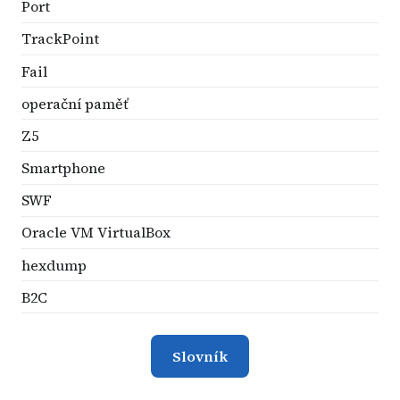
Port
TrackPoint
Fail
operační paměť
Z5
Smartphone
SWF
Oracle VM VirtualBox
hexdump
B2C
Slovník