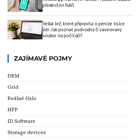
především řidiči
Velká lež, které připravila o peníze tisíce
lidí: Jak poznat podvodný či zavirovaný
soubor na počítači?
ZAJÍMAVÉ POJMY
DRM
Grid
Reálné číslo
HFP
ID Software
Storage devices