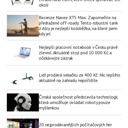
okolí
Recenze Navee XT5 Max: Zapomeňte na
předražené off-roady. Tento robustní tank
z Alzy je nejlepší koloběžka, na které jsem
kdy jel
Nejlepší pracovní notebook v Česku právě
zlevnil. Aktuálně stojí pod 10 000 Kč a
očekávejte zázrak
Lidl prodává sekačku za 400 Kč. Nic lepšího
aktuálně na zahradu nepořídíte
Čínská společnost představila technologii,
která umožňuje ovládat roboty pouze
myšlenkou
20 nejprodávanějších počítačových her