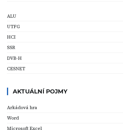
ALU
UTFG
HCI
SSR
DVB-H
CESNET
AKTUÁLNÍ POJMY
Arkádová hra
Word
Microsoft Excel