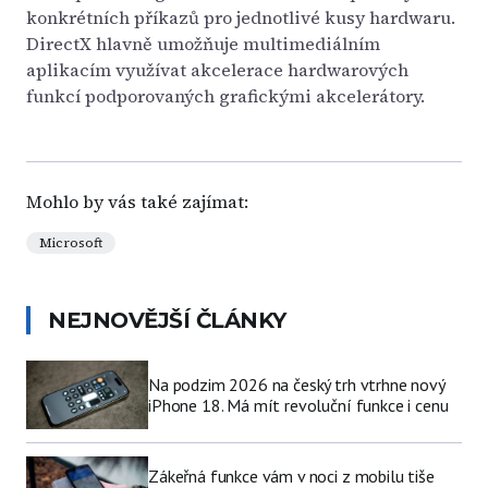
konkrétních příkazů pro jednotlivé kusy hardwaru.
DirectX hlavně umožňuje multimediálním
aplikacím využívat akcelerace hardwarových
funkcí podporovaných grafickými akcelerátory.
Mohlo by vás také zajímat:
Microsoft
NEJNOVĚJŠÍ ČLÁNKY
Na podzim 2026 na český trh vtrhne nový
iPhone 18. Má mít revoluční funkce i cenu
Zákeřná funkce vám v noci z mobilu tiše