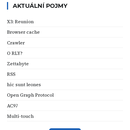
AKTUÁLNÍ POJMY
X3: Reunion
Browser cache
Crawler
O RLY?
Zettabyte
RSS
hic sunt leones
Open Graph Protocol
AC97
Multi-touch