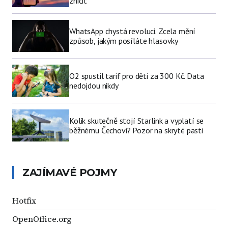
zničit
WhatsApp chystá revoluci. Zcela mění
způsob, jakým posíláte hlasovky
O2 spustil tarif pro děti za 300 Kč. Data
nedojdou nikdy
Kolik skutečně stojí Starlink a vyplatí se
běžnému Čechovi? Pozor na skryté pasti
ZAJÍMAVÉ POJMY
Hotfix
OpenOffice.org