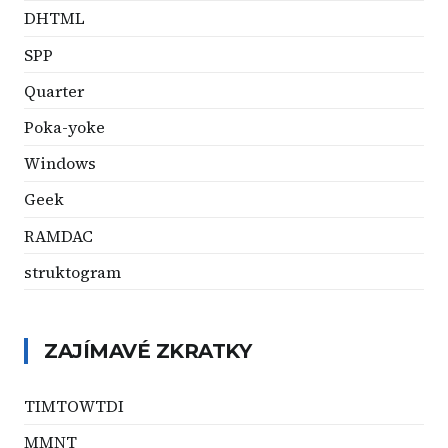
DHTML
SPP
Quarter
Poka-yoke
Windows
Geek
RAMDAC
struktogram
ZAJÍMAVÉ ZKRATKY
TIMTOWTDI
MMNT