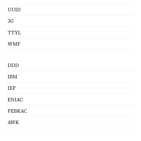
UUID
3G
TTYL
WMF
DDD
IBM
IEP
ENIAC
PEBKAC
AWK