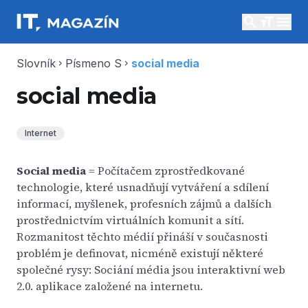
search
menu
Slovník
Písmeno S
social media
chevron_right
chevron_right
social media
Internet
Social media
= Počítačem zprostředkované
technologie, které usnadňují vytváření a sdílení
informací, myšlenek, profesních zájmů a dalších
prostřednictvím virtuálních komunit a sítí.
Rozmanitost těchto médií přináší v současnosti
problém je definovat, nicméně existují některé
společné rysy: Sociání média jsou interaktivní web
2.0. aplikace založené na internetu.