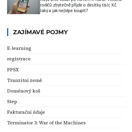
rodičů zbytečně přijde o desítky tisíc Kč.
Jaký a jak nejlépe koupit?
ZAJÍMAVÉ POJMY
E-learning
registrace
PPSX
Tranzitní země
Doménový koš
Step
Fakturační údaje
Terminator 3: War of the Machines