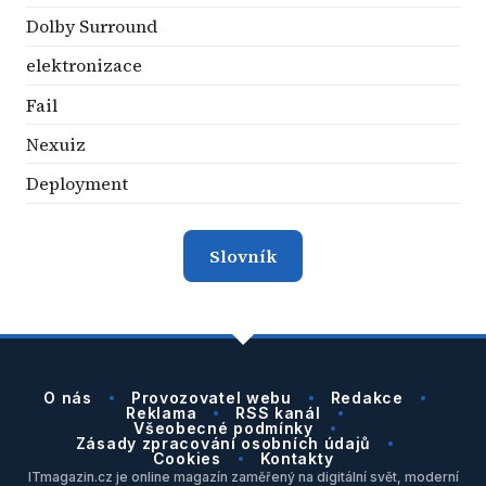
Dolby Surround
elektronizace
Fail
Nexuiz
Deployment
Slovník
O nás
Provozovatel webu
Redakce
Reklama
RSS kanál
Všeobecné podmínky
Zásady zpracování osobních údajů
Cookies
Kontakty
ITmagazin.cz je online magazín zaměřený na digitální svět, moderní