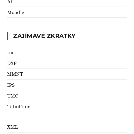
AI
Moodle
ZAJÍMAVÉ ZKRATKY
Inc
DXF
MMNT
IPS
TMO
Tabulátor
XML