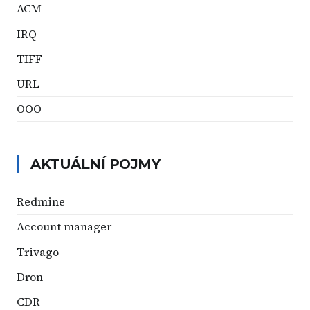
ACM
IRQ
TIFF
URL
OOO
AKTUÁLNÍ POJMY
Redmine
Account manager
Trivago
Dron
CDR