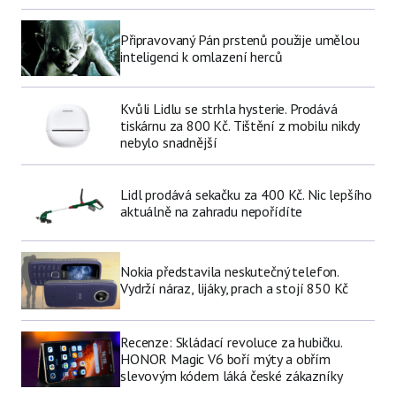
Připravovaný Pán prstenů použije umělou
inteligenci k omlazení herců
Kvůli Lidlu se strhla hysterie. Prodává
tiskárnu za 800 Kč. Tištění z mobilu nikdy
nebylo snadnější
Lidl prodává sekačku za 400 Kč. Nic lepšího
aktuálně na zahradu nepořídíte
Nokia představila neskutečný telefon.
Vydrží náraz, lijáky, prach a stojí 850 Kč
Recenze: Skládací revoluce za hubičku.
HONOR Magic V6 boří mýty a obřím
slevovým kódem láká české zákazníky