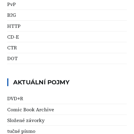
PvP
B2G
HTTP
CD-E
CTR
DOT
AKTUÁLNÍ POJMY
DVD+R
Comic Book Archive
Složené závorky
tučné písmo