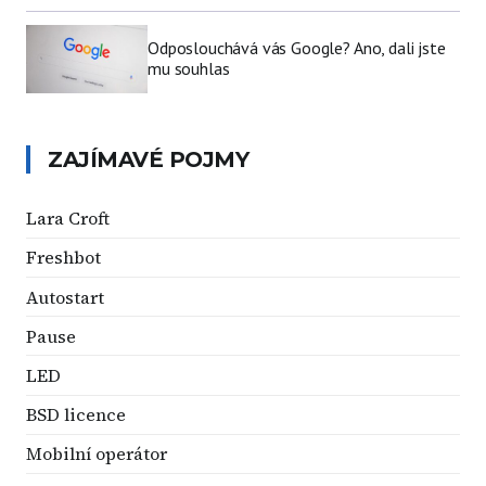
Odposlouchává vás Google? Ano, dali jste
mu souhlas
ZAJÍMAVÉ POJMY
Lara Croft
Freshbot
Autostart
Pause
LED
BSD licence
Mobilní operátor