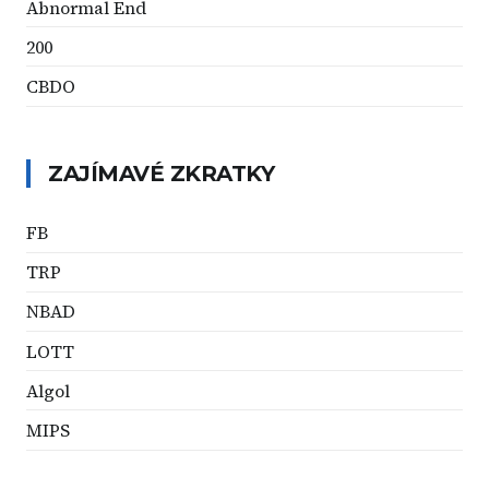
Abnormal End
200
CBDO
ZAJÍMAVÉ ZKRATKY
FB
TRP
NBAD
LOTT
Algol
MIPS