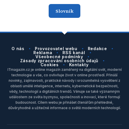
Slovník
O nás
Provozovatel webu
Redakce
Reklama
RSS kanál
Všeobecné podmínky
Zásady zpracování osobních údajů
Cookies
Kontakty
ITmagazin.cz je online magazín zaměřený na digitální svět, moderní
technologie a vše, co ovlivňuje život v online prostředí. Přináší
novinky, zajímavosti, praktické návody i srozumitelná vysvětlení z
oblasti umělé inteligence, internetu, kybernetické bezpečnosti,
vědy, technologií a digitálních trendů. Věnuje se také významným
událostem ze světa byznysu, společnosti a inovací, které formují
budoucnost. Cílem webu je přinášet čtenářům přehledné,
důvěryhodné a užitečné informace o světě moderních technologií.