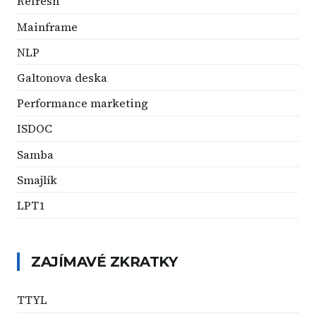
Refresh
Mainframe
NLP
Galtonova deska
Performance marketing
ISDOC
Samba
Smajlík
LPT1
ZAJÍMAVÉ ZKRATKY
TTYL