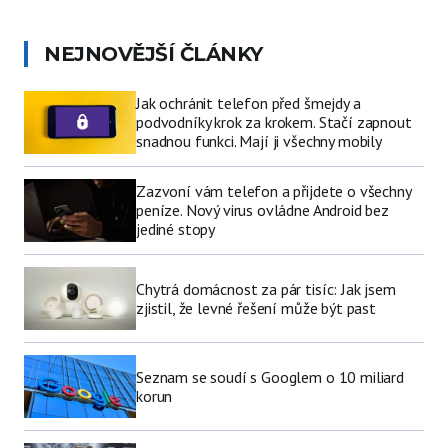
NEJNOVĚJŠÍ ČLÁNKY
Jak ochránit telefon před šmejdy a
podvodníky krok za krokem. Stačí zapnout
snadnou funkci. Mají ji všechny mobily
Zazvoní vám telefon a přijdete o všechny
peníze. Nový virus ovládne Android bez
jediné stopy
Chytrá domácnost za pár tisíc: Jak jsem
zjistil, že levné řešení může být past
Seznam se soudí s Googlem o 10 miliard
korun