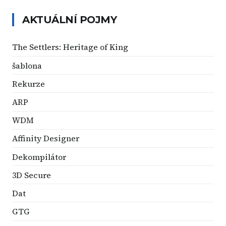
AKTUÁLNÍ POJMY
The Settlers: Heritage of King
šablona
Rekurze
ARP
WDM
Affinity Designer
Dekompilátor
3D Secure
Dat
GTG