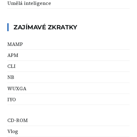
Umělá inteligence
ZAJÍMAVÉ ZKRATKY
MAMP
APM
CLI
NB
WUXGA
IYO
CD-ROM
Vlog