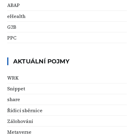
ABAP
eHealth
G2B
PPC
AKTUÁLNÍ POJMY
WRK
Snippet
share
Řídicí sběrnice
Zálohování
Metaverse