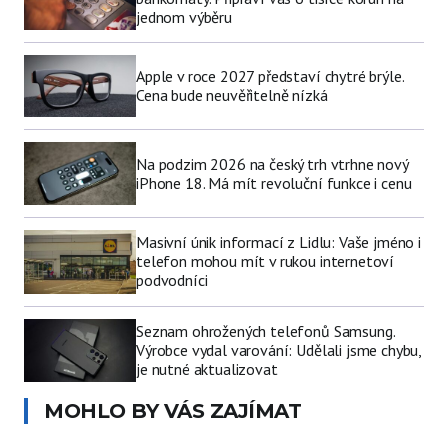
jednom výběru
Apple v roce 2027 představí chytré brýle.
Cena bude neuvěřitelně nízká
Na podzim 2026 na český trh vtrhne nový
iPhone 18. Má mít revoluční funkce i cenu
Masivní únik informací z Lidlu: Vaše jméno i
telefon mohou mít v rukou internetoví
podvodníci
Seznam ohrožených telefonů Samsung.
Výrobce vydal varování: Udělali jsme chybu,
je nutné aktualizovat
MOHLO BY VÁS ZAJÍMAT