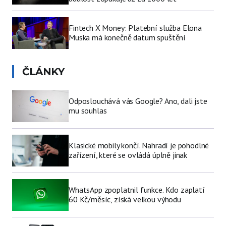
Fintech X Money: Platební služba Elona
Muska má konečně datum spuštění
ČLÁNKY
Odposlouchává vás Google? Ano, dali jste
mu souhlas
Klasické mobily končí. Nahradí je pohodlné
zařízení, které se ovládá úplně jinak
WhatsApp zpoplatnil funkce. Kdo zaplatí
60 Kč/měsíc, získá velkou výhodu