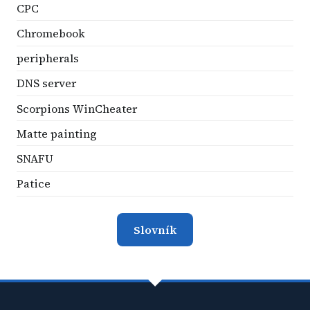
CPC
Chromebook
peripherals
DNS server
Scorpions WinCheater
Matte painting
SNAFU
Patice
Slovník