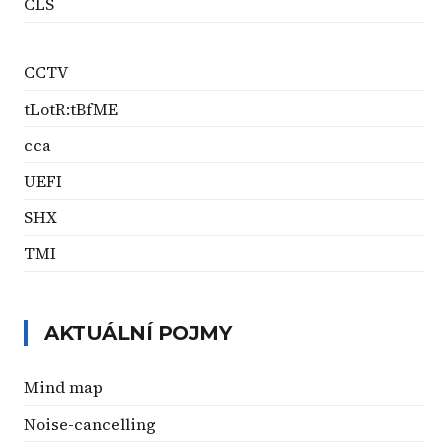
CLS
CCTV
tLotR:tBfME
cca
UEFI
SHX
TMI
AKTUÁLNÍ POJMY
Mind map
Noise-cancelling