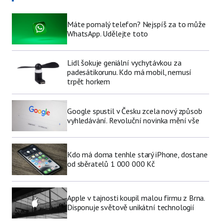
Máte pomalý telefon? Nejspíš za to může
WhatsApp. Udělejte toto
Lidl šokuje geniální vychytávkou za
padesátikorunu. Kdo má mobil, nemusí
trpět horkem
Google spustil v Česku zcela nový způsob
vyhledávání. Revoluční novinka mění vše
Kdo má doma tenhle starý iPhone, dostane
od sběratelů 1 000 000 Kč
Apple v tajnosti koupil malou firmu z Brna.
Disponuje světově unikátní technologií