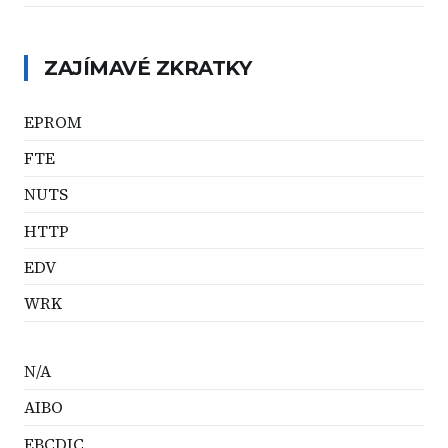
ZAJÍMAVÉ ZKRATKY
EPROM
FTE
NUTS
HTTP
EDV
WRK
N/A
AIBO
EBCDIC