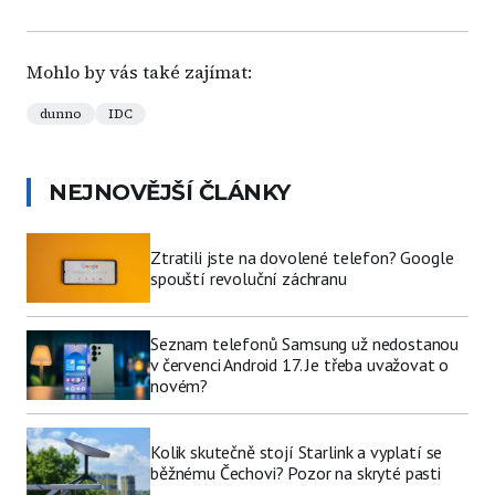
Mohlo by vás také zajímat:
dunno
IDC
NEJNOVĚJŠÍ ČLÁNKY
Ztratili jste na dovolené telefon? Google
spouští revoluční záchranu
Seznam telefonů Samsung už nedostanou
v červenci Android 17. Je třeba uvažovat o
novém?
Kolik skutečně stojí Starlink a vyplatí se
běžnému Čechovi? Pozor na skryté pasti