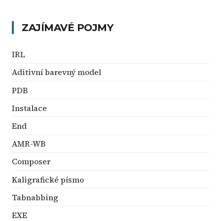
ZAJÍMAVÉ POJMY
IRL
Aditivní barevný model
PDB
Instalace
End
AMR-WB
Composer
Kaligrafické písmo
Tabnabbing
EXE