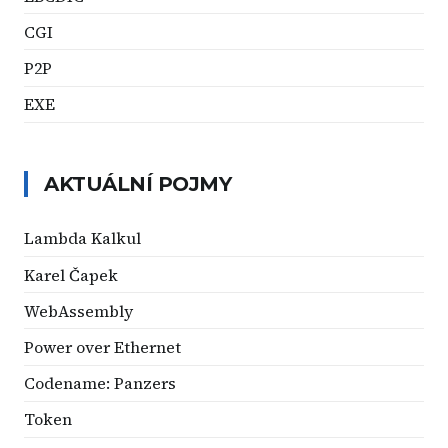
CGI
P2P
EXE
AKTUÁLNÍ POJMY
Lambda Kalkul
Karel Čapek
WebAssembly
Power over Ethernet
Codename: Panzers
Token