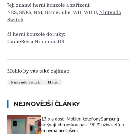
Její známé herní konzole a zařízení:
NES, SNES, N64, GameCube, WII, WII U,
Nintendo
Switch
či herní konzole do ruky:
GameBoy a Nintendo DS
Mohlo by vás také zajímat:
Nintendo Switch
Mario
NEJNOVĚJŠÍ ČLÁNKY
13 x a dost: Mobilní telefony Samsung
skrývají obrovskou past. 90 % uživatelů o
ní nemá ani tušení