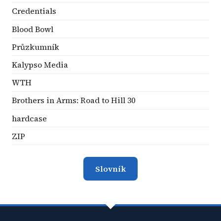
Credentials
Blood Bowl
Průzkumník
Kalypso Media
WTH
Brothers in Arms: Road to Hill 30
hardcase
ZIP
Slovník