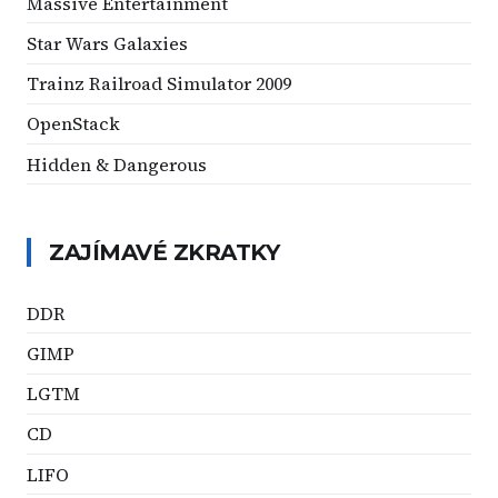
Massive Entertainment
Star Wars Galaxies
Trainz Railroad Simulator 2009
OpenStack
Hidden & Dangerous
ZAJÍMAVÉ ZKRATKY
DDR
GIMP
LGTM
CD
LIFO