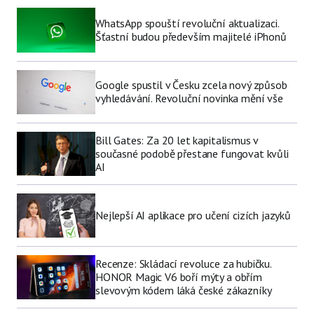
WhatsApp spouští revoluční aktualizaci.
Šťastní budou především majitelé iPhonů
Google spustil v Česku zcela nový způsob
vyhledávání. Revoluční novinka mění vše
Bill Gates: Za 20 let kapitalismus v
současné podobě přestane fungovat kvůli
AI
Nejlepší AI aplikace pro učení cizích jazyků
Recenze: Skládací revoluce za hubičku.
HONOR Magic V6 boří mýty a obřím
slevovým kódem láká české zákazníky