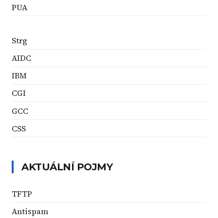
PUA
Strg
AIDC
IBM
CGI
GCC
CSS
AKTUÁLNÍ POJMY
TFTP
Antispam